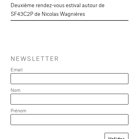
Deuxième rendez-vous estival autour de
SF43C2P de Nicolas Wagnières
NEWSLETTER
Email
Nom
Prénom