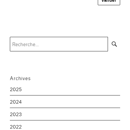
Rec
Recherche
pour :
Archives
2025
2024
2023
2022