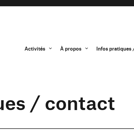
Activités
À propos
Infos pratiques 
ues / contact