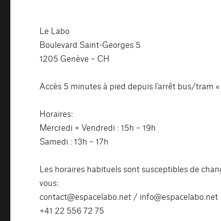
Le Labo
Boulevard Saint-Georges 5
1205 Genève – CH
Accès 5 minutes à pied depuis l’arrêt bus/tram «
Horaires:
Mercredi + Vendredi : 15h – 19h
Samedi : 13h – 17h
Les horaires habituels sont susceptibles de chang
vous:
contact@espacelabo.net / info@espacelabo.net
+41 22 556 72 75