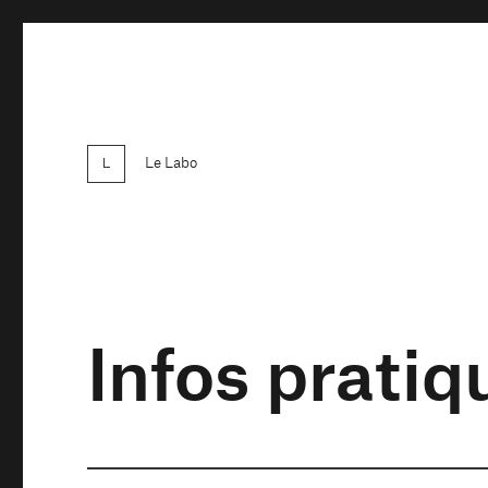
Le Labo
Infos pratiq