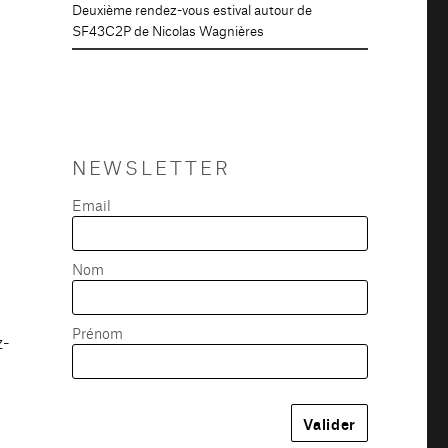
Deuxième rendez-vous estival autour de
SF43C2P de Nicolas Wagnières
NEWSLETTER
Email
Nom
Prénom
z-