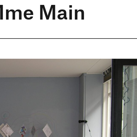
 Mme Main