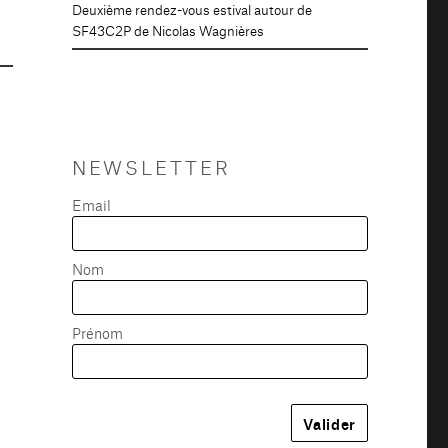
Deuxième rendez-vous estival autour de
SF43C2P de Nicolas Wagnières
NEWSLETTER
Email
Nom
Prénom