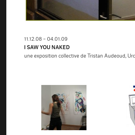
11.12.08 – 04.01.09
I SAW YOU NAKED
une exposition collective de Tristan Audeoud, U