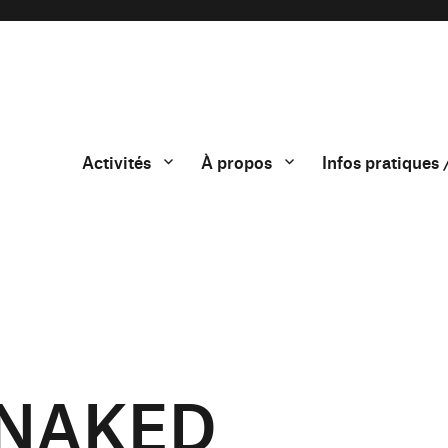
Activités
À propos
Infos pratiques 
 NAKED