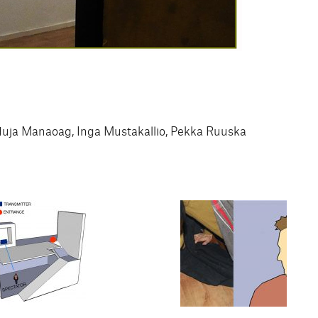
rduja Manaoag, Inga Mustakallio, Pekka Ruuska