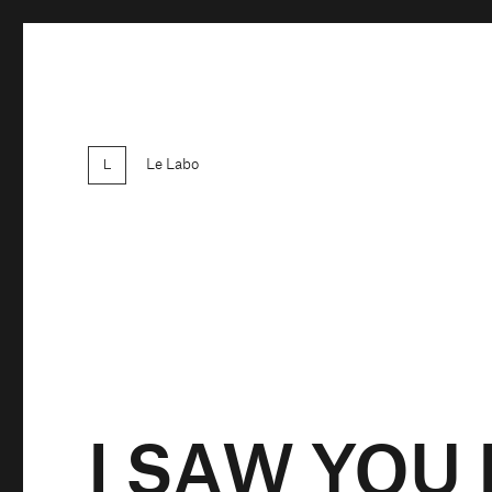
Le Labo
I SAW YOU