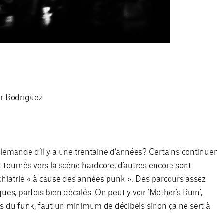
er Rodriguez
lemande d’il y a une trentaine d’années? Certains continue
nt tournés vers la scène hardcore, d’autres encore sont
hiatrie « à cause des années punk ». Des parcours assez
es, parfois bien décalés. On peut y voir ’Mother’s Ruin’,
pas du funk, faut un minimum de décibels sinon ça ne sert à