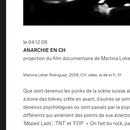
le 04.12.08
ANARCHIE EN CH
projection du film documentaire de Martina Loh
Martina Loher Rodriguez
,
2008
,
CH
,
video
,
vo de
st fr
,
31′
Que sont devenus les punks de la scène suisse al
à boire des bières, crête en avant, d’autres se so
devenus psychologues ou sont passés par la psyc
différents qui amènent des points de vue éclectiqu
’Moped Lads’, ’TNT’ et ’FDP’. « On fait du rock, 