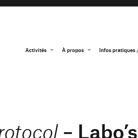
Activités
À propos
Infos pratiques 
– Labo’s
rotocol