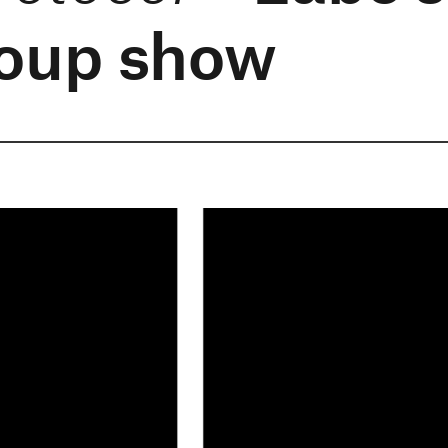
roup show