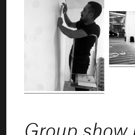
Group show p