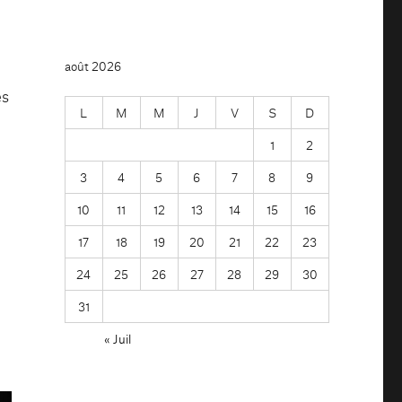
août 2026
es
L
M
M
J
V
S
D
1
2
3
4
5
6
7
8
9
10
11
12
13
14
15
16
17
18
19
20
21
22
23
24
25
26
27
28
29
30
31
« Juil