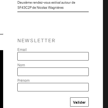
Deuxième rendez-vous estival autour de
SF43C2P de Nicolas Wagnières
NEWSLETTER
Email
Nom
Prénom