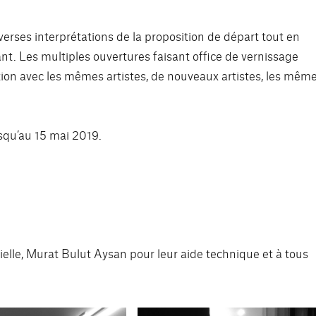
verses interprétations de la proposition de départ tout en
ant. Les multiples ouvertures faisant office de vernissage
ion avec les mêmes artistes, de nouveaux artistes, les mêm
squ’au 15 mai 2019.
elle,
Murat Bulut Aysa
n pour leur aide technique et à tous