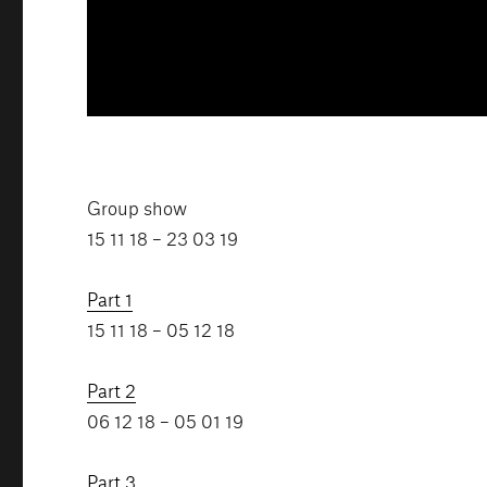
Group show
15 11 18 – 23 03 19
Part 1
15 11 18 – 05 12 18
Part 2
06 12 18 – 05 01 19
Part 3