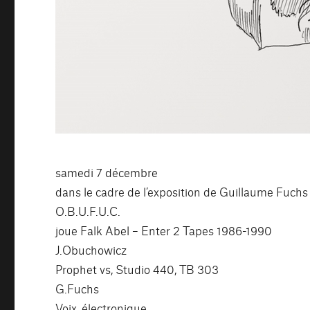
samedi 7 décembre
dans le cadre de l’exposition de Guillaume Fuchs
O.B.U.F.U.C.
joue Falk Abel – Enter 2 Tapes 1986-1990
J.Obuchowicz
Prophet vs, Studio 440, TB 303
G.Fuchs
Voix, électronique