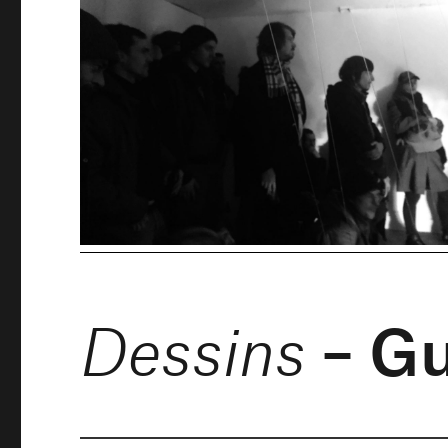
– Gu
Dessins