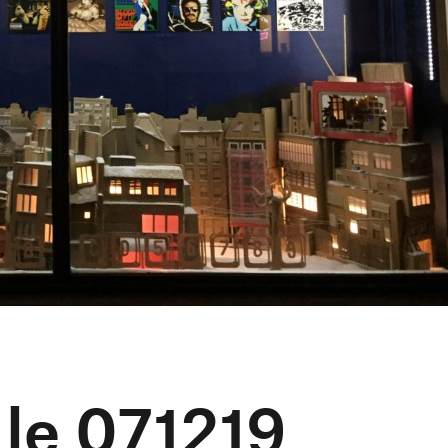
 le 071219