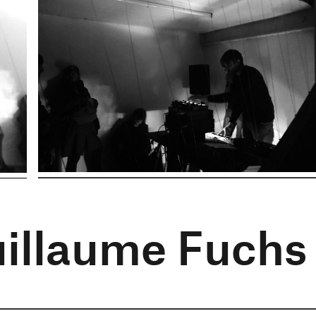
illaume Fuchs