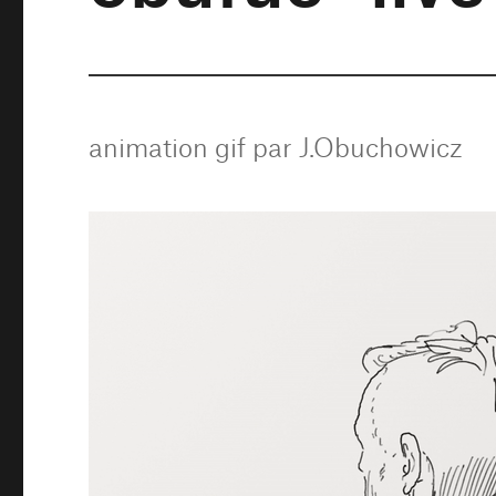
animation gif par J.Obuchowicz