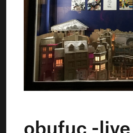
obufuc -live