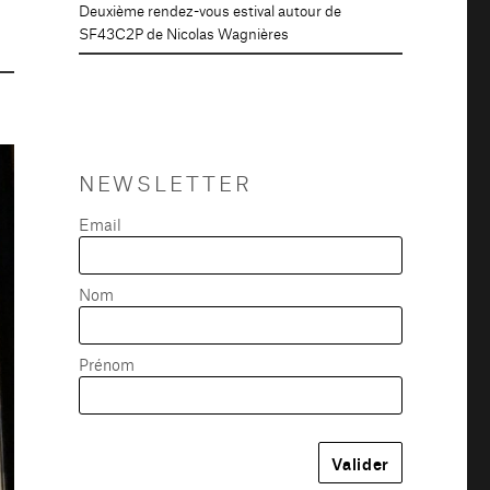
Deuxième rendez-vous estival autour de
SF43C2P de Nicolas Wagnières
NEWSLETTER
Email
Nom
Prénom