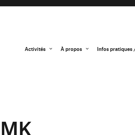
Activités
À propos
Infos pratiques 
JMK