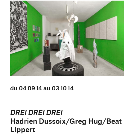
du 04.09.14 au 03.10.14
DREI DREI DREI
Hadrien Dussoix/Greg Hug/Beat
Lippert