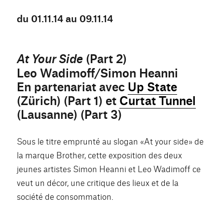
du 01.11.14 au 09.11.14
(Part 2)
At Your Side
Leo Wadimoff/Simon Heanni
En partenariat avec
Up State
(Zürich) (Part 1) et
Curtat Tunnel
(Lausanne) (Part 3)
Sous le titre emprunté au slogan «At your side» de
la marque Brother, cette exposition des deux
jeunes artistes Simon Heanni et Leo Wadimoff ce
veut un décor, une critique des lieux et de la
société de consommation.