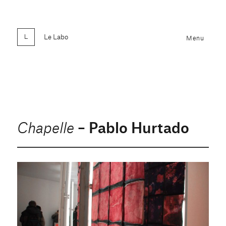
Le Labo
Menu
– Pablo Hurtado
Chapelle