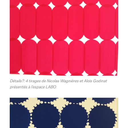
Détails?: 4 tirages de Nicolas Wagnières et Aloïs Godinat
présentés à l’espace LABO