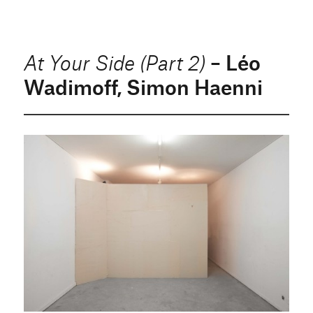
– Léo
At Your Side (Part 2)
Wadimoff, Simon Haenni