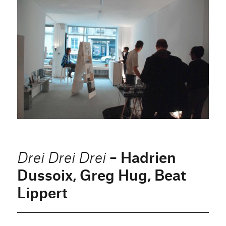
– Hadrien
Drei Drei Drei
Dussoix, Greg Hug, Beat
Lippert