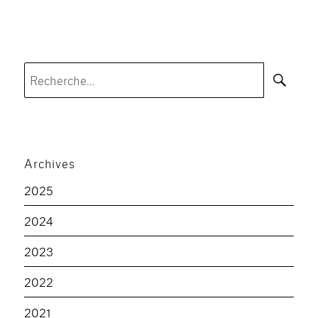
Rec
Recherche
pour :
Archives
2025
2024
2023
2022
2021