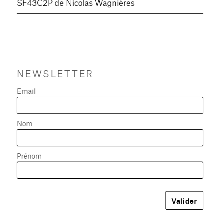
SF43C2P de Nicolas Wagnières
NEWSLETTER
Email
Nom
Prénom