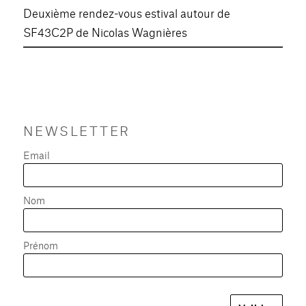
Deuxième rendez-vous estival autour de
SF43C2P de Nicolas Wagnières
NEWSLETTER
Email
Nom
Prénom