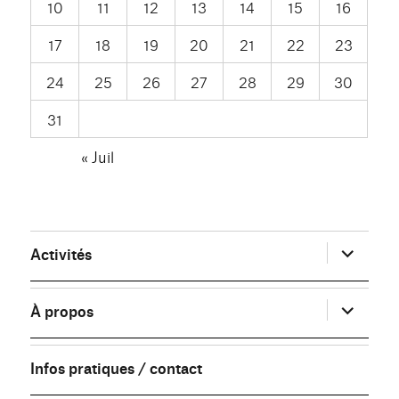
10
11
12
13
14
15
16
17
18
19
20
21
22
23
24
25
26
27
28
29
30
31
« Juil
ouvrir
Activités
le
sous-
menu
ouvrir
À propos
le
sous-
menu
Infos pratiques / contact