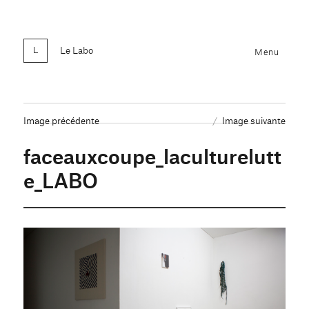
Le Labo
Menu
Image précédente
Image suivante
faceauxcoupe_laculturelutt
e_LABO