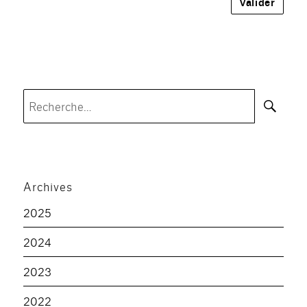
Rec
Recherche
pour :
Archives
2025
2024
2023
2022