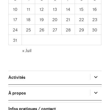
10
11
12
13
14
15
16
17
18
19
20
21
22
23
24
25
26
27
28
29
30
31
« Juil
ouvrir
Activités
le
sous-
menu
ouvrir
À propos
le
sous-
menu
Infos pratiques / contact