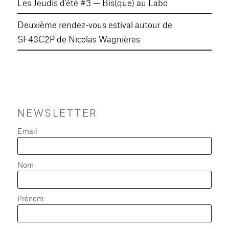
Les Jeudis d’été #3 — Bis(que) au Labo
Deuxième rendez-vous estival autour de
SF43C2P de Nicolas Wagnières
NEWSLETTER
Email
Nom
Prénom