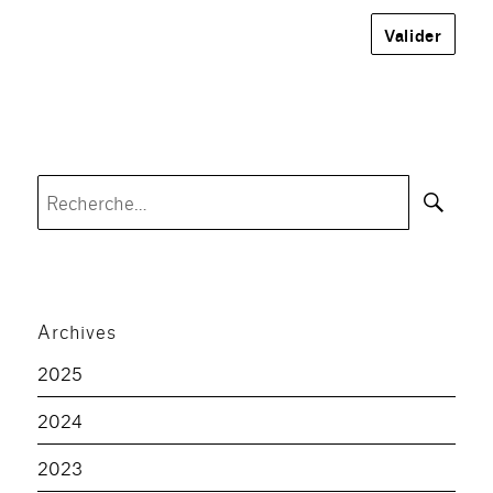
Rec
Recherche
pour :
Archives
2025
2024
2023