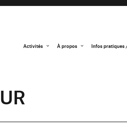
Activités
À propos
Infos pratiques 
LUR