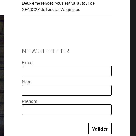
Deuxième rendez-vous estival autour de
SF43C2P de Nicolas Wagnières
NEWSLETTER
Email
Nom
Prénom