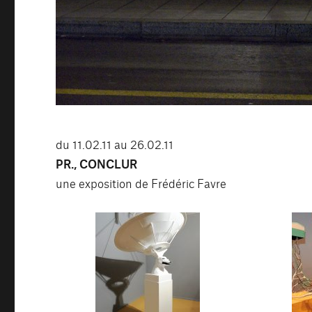
du 11.02.11 au 26.02.11
PR., CONCLUR
une exposition de Frédéric Favre