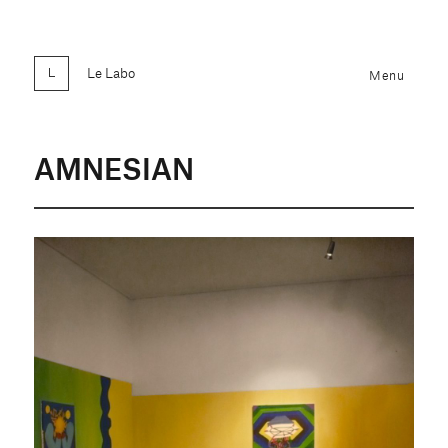
Le Labo
Menu
AMNESIAN