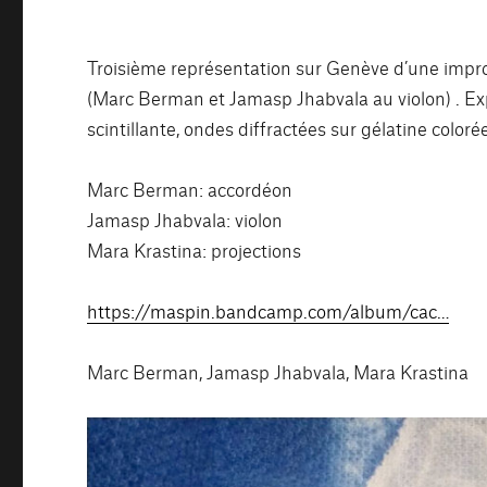
Troisième représentation sur Genève d’une improv
(Marc Berman et Jamasp Jhabvala au violon) . Exp
scintillante, ondes diffractées sur gélatine colo
Marc Berman: accordéon
Jamasp Jhabvala: violon
Mara Krastina: projections
https://maspin.bandcamp.com/album/cac…
Marc Berman, Jamasp Jhabvala, Mara Krastina