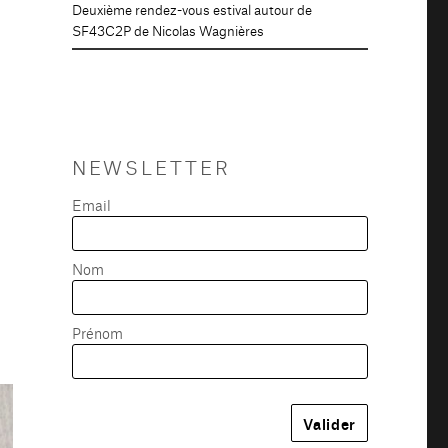
Deuxième rendez-vous estival autour de
SF43C2P de Nicolas Wagnières
NEWSLETTER
Email
Nom
Prénom