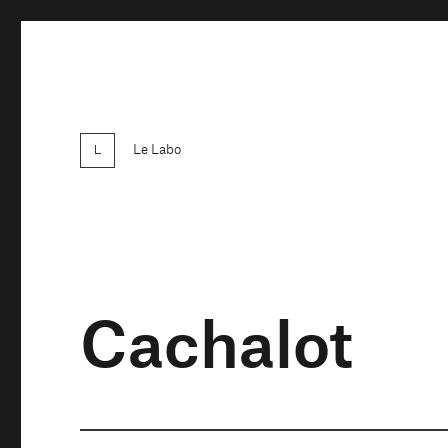
Le Labo
Cachalot