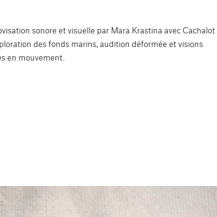
isation sonore et visuelle par Mara Krastina avec Cachalot
loration des fonds marins, audition déformée et visions
rées en mouvement.