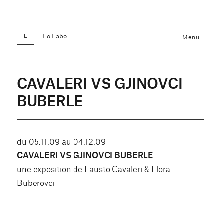
Le Labo
Menu
CAVALERI VS GJINOVCI
BUBERLE
du 05.11.09 au 04.12.09
CAVALERI VS GJINOVCI BUBERLE
une exposition de Fausto Cavaleri & Flora
Buberovci