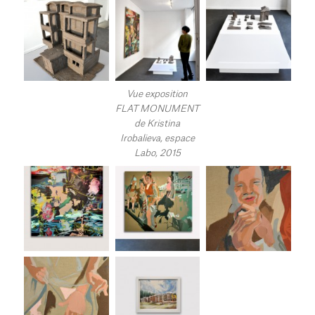
Vue exposition
FLAT MONUMENT
de Kristina
Irobalieva, espace
Labo, 2015