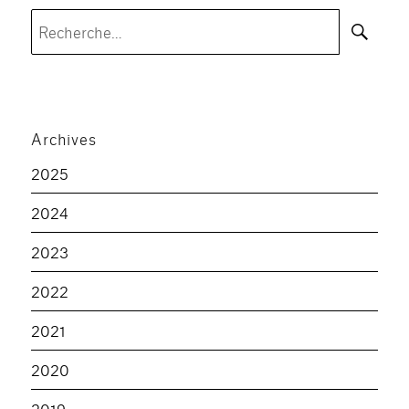
Rec
Recherche
pour :
Archives
2025
2024
2023
2022
2021
2020
2019