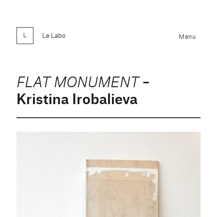
Le Labo
Menu
–
FLAT MONUMENT
Kristina Irobalieva