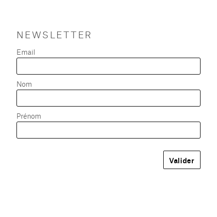
NEWSLETTER
Email
Nom
Prénom