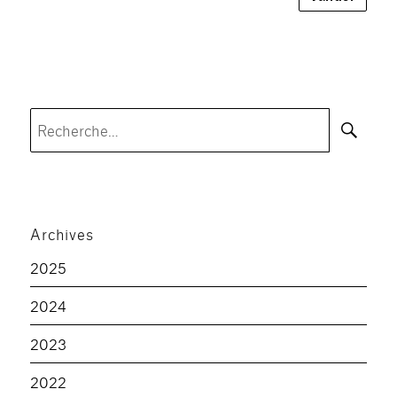
Rec
Recherche
pour :
Archives
2025
2024
2023
2022