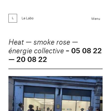
Le Labo
Menu
Heat — smoke rose —
– 05 08 22
énergie collective
— 20 08 22