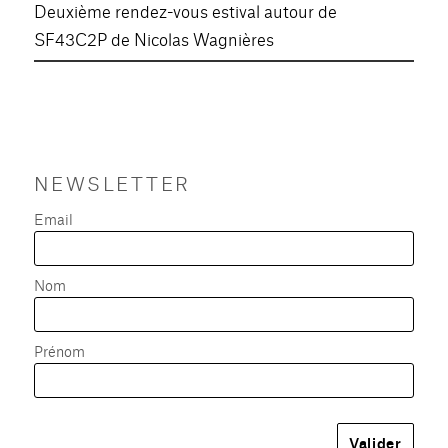
Deuxième rendez-vous estival autour de
SF43C2P de Nicolas Wagnières
NEWSLETTER
Email
Nom
Prénom