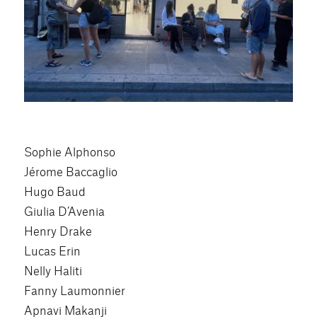
Sophie Alphonso
Jérome Baccaglio
Hugo Baud
Giulia D’Avenia
Henry Drake
Lucas Erin
Nelly Haliti
Fanny Laumonnier
Apnavi Makanji