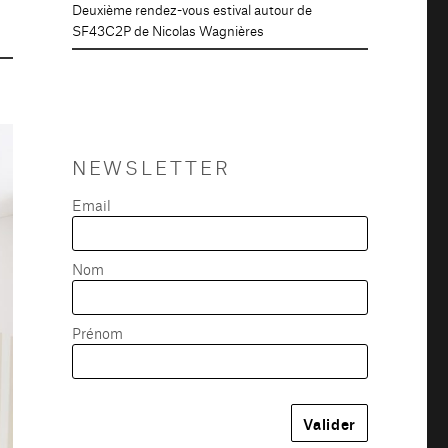
Deuxième rendez-vous estival autour de
SF43C2P de Nicolas Wagnières
NEWSLETTER
Email
Nom
Prénom