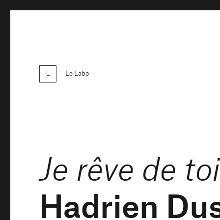
Le Labo
Je rêve de to
Hadrien Dus