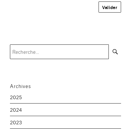
Rec
Recherche
pour :
Archives
2025
2024
2023