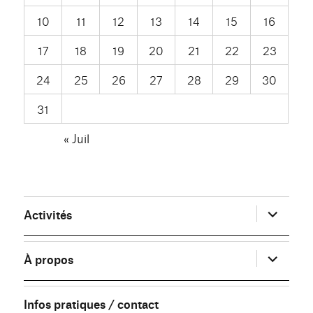
10
11
12
13
14
15
16
17
18
19
20
21
22
23
24
25
26
27
28
29
30
31
« Juil
ouvrir
Activités
le
sous-
menu
ouvrir
À propos
le
sous-
menu
Infos pratiques / contact