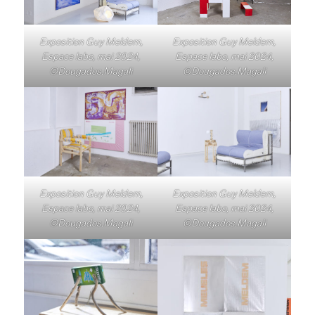
Exposition Guy Meldem,
Exposition Guy Meldem,
Espace labo, mai 2024,
Espace labo, mai 2024,
©Dougados.Magali
©Dougados.Magali
Exposition Guy Meldem,
Exposition Guy Meldem,
Espace labo, mai 2024,
Espace labo, mai 2024,
©Dougados.Magali
©Dougados.Magali