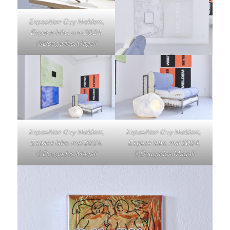
Exposition Guy Meldem,
Espace labo, mai 2024,
©Dougados.Magali
Exposition Guy Meldem,
Exposition Guy Meldem,
Espace labo, mai 2024,
Espace labo, mai 2024,
©Dougados.Magali
©Dougados.Magali