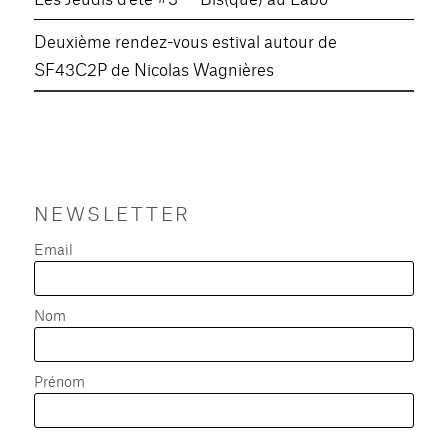
Deuxième rendez-vous estival autour de
SF43C2P de Nicolas Wagnières
NEWSLETTER
Email
Nom
Prénom