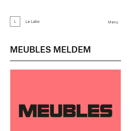
Le Labo
Menu
MEUBLES MELDEM