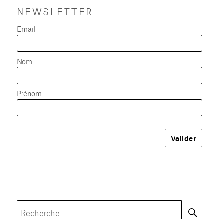
NEWSLETTER
Email
Nom
Prénom
Rec
Recherche