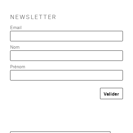
NEWSLETTER
Email
Nom
Prénom