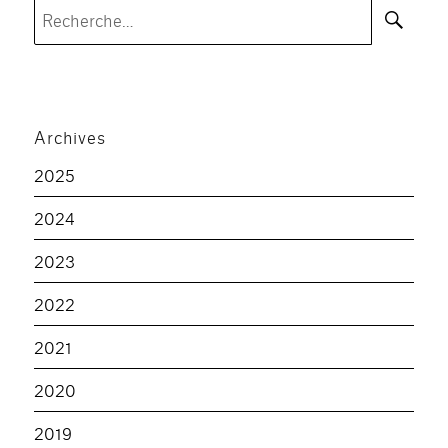
Rec
Recherche
pour :
Archives
2025
2024
2023
2022
2021
2020
2019