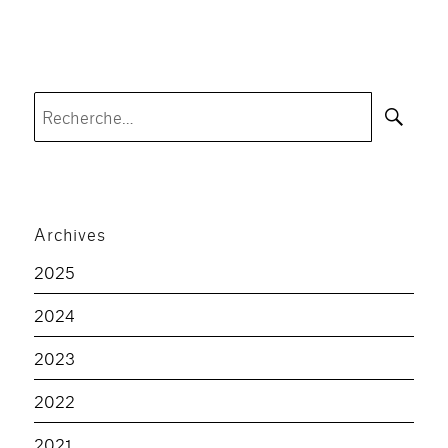
Rec
Recherche
pour :
Archives
2025
2024
2023
2022
2021