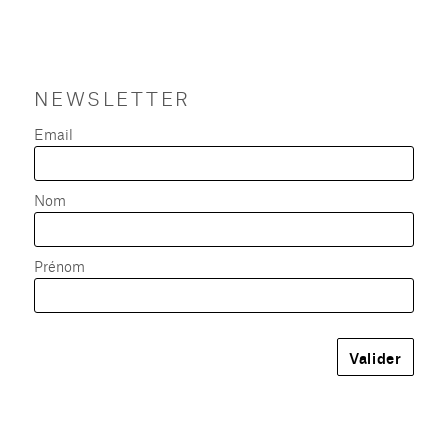
NEWSLETTER
Email
Nom
Prénom