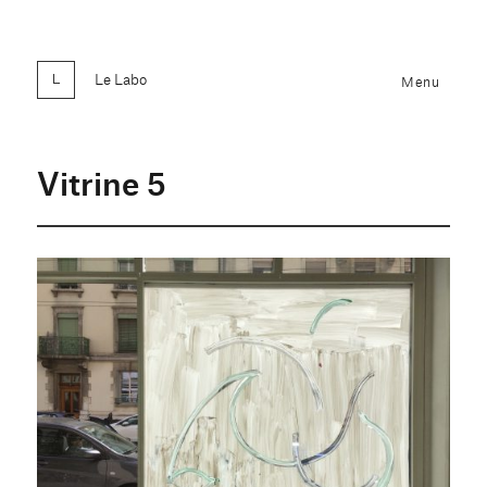
Le Labo
Menu
Vitrine 5