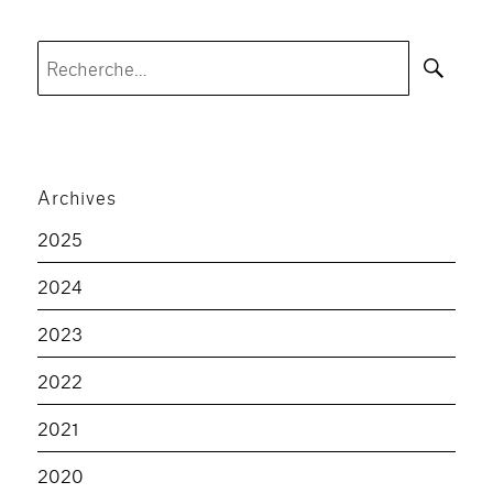
Rec
Recherche
pour :
Archives
2025
2024
2023
2022
2021
2020