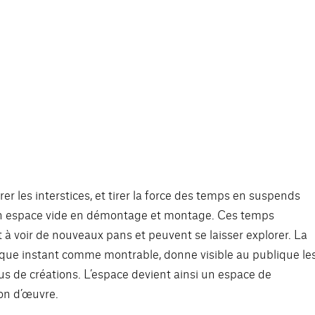
rer les interstices, et tirer la force des temps en suspends
un espace vide en démontage et montage. Ces temps
 à voir de nouveaux pans et peuvent se laisser explorer. La
chaque instant comme montrable, donne visible au publique le
us de créations. L’espace devient ainsi un espace de
on d’œuvre.