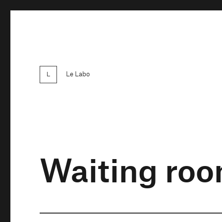
Le Labo
Waiting ro