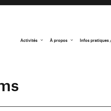
Activités
À propos
Infos pratiques 
oms