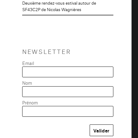
Deuxième rendez-vous estival autour de
SF43C2P de Nicolas Wagnières
NEWSLETTER
Email
Nom
Prénom