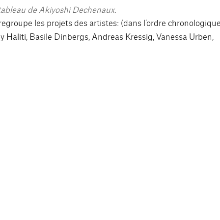
n tableau de Akiyoshi Dechenaux.
egroupe les projets des artistes: (dans l’ordre chronologiqu
ly Haliti, Basile Dinbergs, Andreas Kressig, Vanessa Urben,