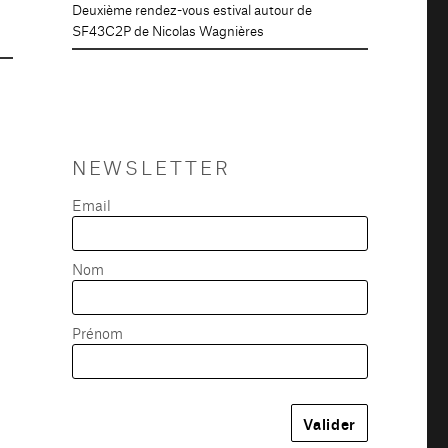
Deuxième rendez-vous estival autour de
SF43C2P de Nicolas Wagnières
NEWSLETTER
Email
Nom
Prénom