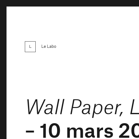
Le Labo
Wall Paper, 
– 10 mars 2