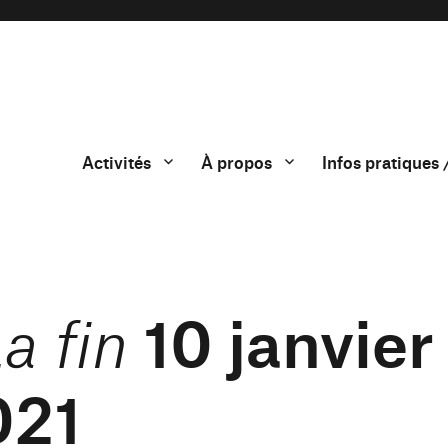
Activités
À propos
Infos pratiques 
10 janvier
La fin
021