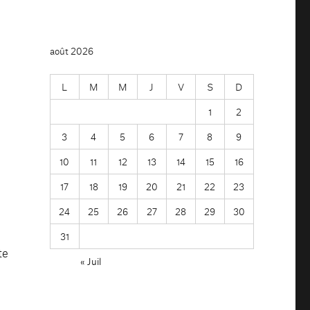
août 2026
L
M
M
J
V
S
D
1
2
3
4
5
6
7
8
9
10
11
12
13
14
15
16
17
18
19
20
21
22
23
e
24
25
26
27
28
29
30
31
te
« Juil