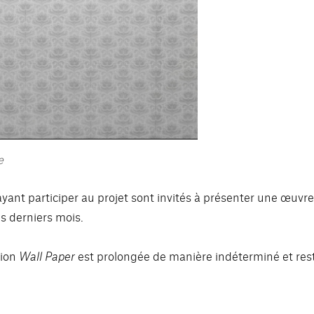
e
s ayant participer au projet sont invités à présenter une œuvr
es derniers mois.
tion
Wall Paper
est prolongée de manière indéterminé et res