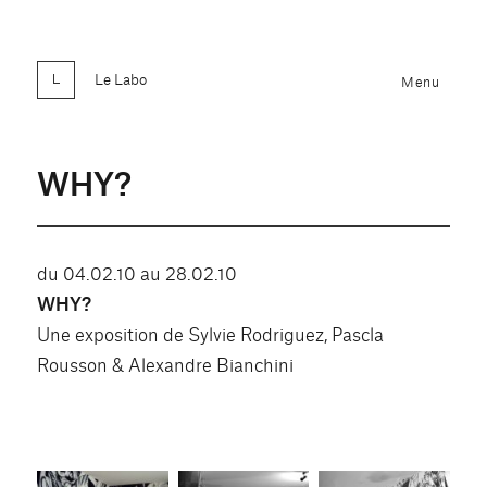
Le Labo
Menu
WHY?
du 04.02.10 au 28.02.10
WHY?
Une exposition de Sylvie Rodriguez, Pascla
Rousson & Alexandre Bianchini