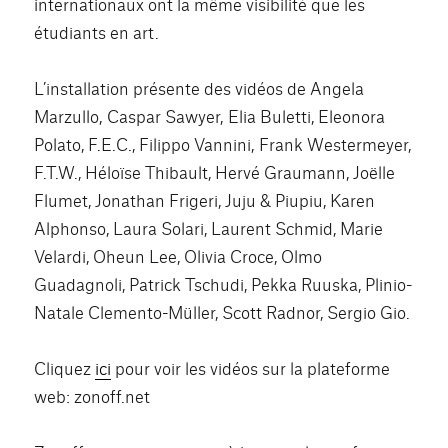
internationaux ont la même visibilité que les
étudiants en art.
L’installation présente des vidéos de Angela
Marzullo, Caspar Sawyer, Elia Buletti, Eleonora
Polato, F.E.C., Filippo Vannini, Frank Westermeyer,
F.T.W., Héloïse Thibault, Hervé Graumann, Joëlle
Flumet, Jonathan Frigeri, Juju & Piupiu, Karen
Alphonso, Laura Solari, Laurent Schmid, Marie
Velardi, Oheun Lee, Olivia Croce, Olmo
Guadagnoli, Patrick Tschudi, Pekka Ruuska, Plinio-
Natale Clemento-Müller, Scott Radnor, Sergio Gio.
Cliquez
ici
pour voir les vidéos sur la plateforme
web: zonoff.net