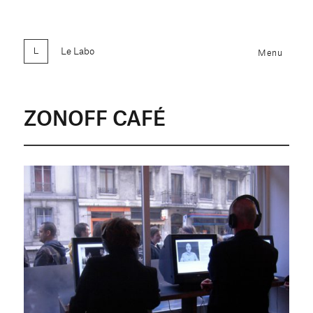
Le Labo
Menu
ZONOFF CAFÉ