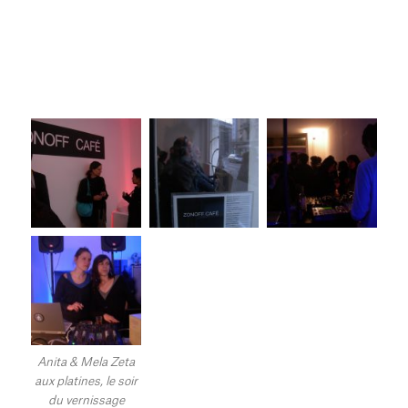
Anita & Mela Zeta
aux platines, le soir
du vernissage