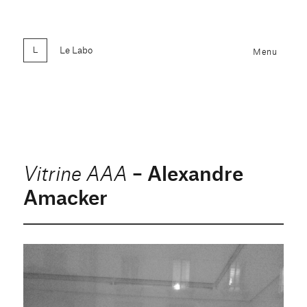
Le Labo
Menu
– Alexandre
Vitrine AAA
Amacker