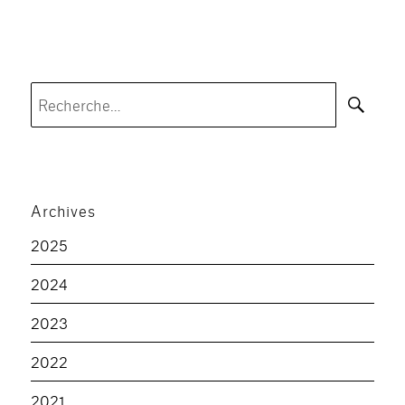
Rec
Recherche
pour :
Archives
2025
2024
2023
2022
2021