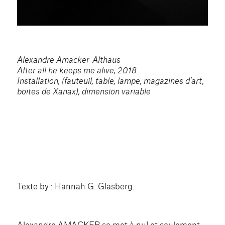
Alexandre Amacker-Althaus
After all he keeps me alive, 2018
Installation, (f
auteuil, table, lampe, magazines d’art,
boites de Xanax)
, dimension variable
Texte by : Hannah G. Glasberg.
Alexandre AMACKER se met à nu! et seulement