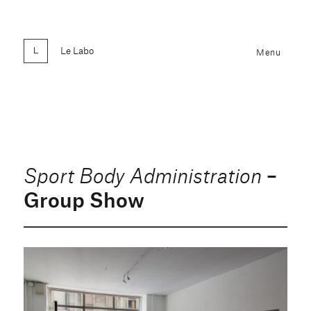
Le Labo
Menu
–
Sport Body Administration
Group Show