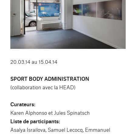
20.03.14 au 15.04.14
SPORT BODY ADMINISTRATION
(collaboration avec la HEAD)
Curateurs:
Karen Alphonso et Jules Spinatsch
Liste de participants:
Asalya Israilova, Samuel Lecocq, Emmanuel