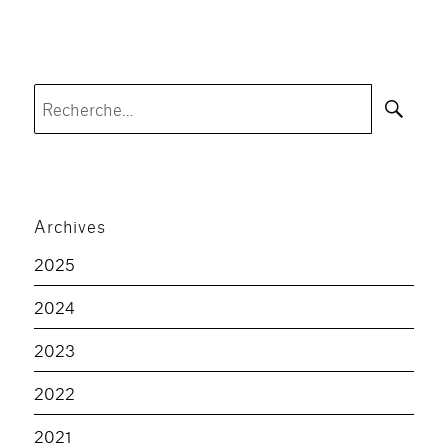
Rec
Recherche
pour :
Archives
2025
2024
2023
2022
2021