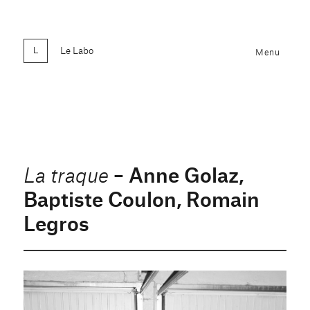
Le Labo
Menu
– Anne Golaz,
La traque
Baptiste Coulon, Romain
Legros