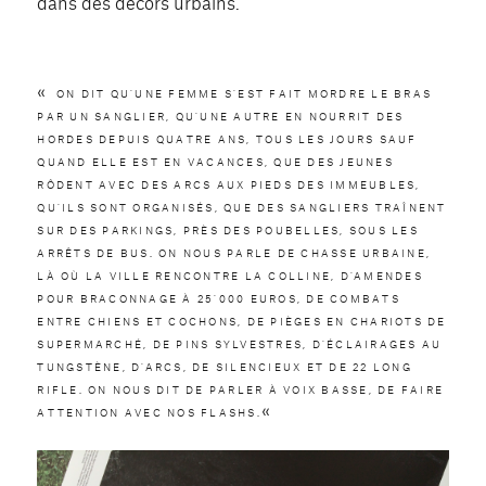
dans des décors urbains.
«
ON DIT QU’UNE FEMME S’EST FAIT MORDRE LE BRAS
PAR UN SANGLIER, QU’UNE AUTRE EN NOURRIT DES
HORDES DEPUIS QUATRE ANS, TOUS LES JOURS SAUF
QUAND ELLE EST EN VACANCES, QUE DES JEUNES
RÔDENT AVEC DES ARCS AUX PIEDS DES IMMEUBLES,
QU’ILS SONT ORGANISÉS, QUE DES SANGLIERS TRAÎNENT
SUR DES PARKINGS, PRÈS DES POUBELLES, SOUS LES
ARRÊTS DE BUS. ON NOUS PARLE DE CHASSE URBAINE,
LÀ OÙ LA VILLE RENCONTRE LA COLLINE, D’AMENDES
POUR BRACONNAGE À 25’000 EUROS, DE COMBATS
ENTRE CHIENS ET COCHONS, DE PIÈGES EN CHARIOTS DE
SUPERMARCHÉ, DE PINS SYLVESTRES, D’ÉCLAIRAGES AU
TUNGSTÈNE, D’ARCS, DE SILENCIEUX ET DE 22 LONG
RIFLE. ON NOUS DIT DE PARLER À VOIX BASSE, DE FAIRE
«
ATTENTION AVEC NOS FLASHS.