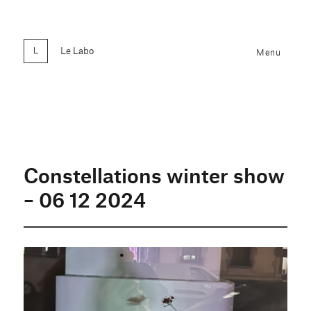
Le Labo
Menu
Constellations winter show
– 06 12 2024