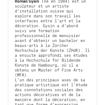
Roman Gysin
 (né en 1984) est un 
sculpteur et un artiste 
d'installation suisse qui 
explore dans son travail les 
interfaces entre l'art et la 
décoration. Gysin a d'abord 
suivi une formation 
professionnelle de menuisier 
avant d'obtenir un bachelor en 
beaux-arts à la Zürcher 
Hochschule der Künste (ZHdK). Il 
a ensuite approfondi ses études 
à la Hochschule für Bildende 
Künste de Hambourg, où il a 
obtenu un Master of Fine Arts 
(MFA).
L'un des principaux axes de sa 
pratique artistique est l'étude 
des connotations sociales des 
actions décoratives et de la 
manière dont la décoration, en 
tant que forme d'expression 