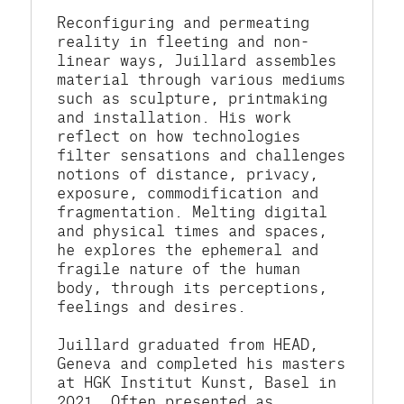
Reconfiguring and permeating 
reality in fleeting and non-
linear ways, Juillard assembles 
material through various mediums 
such as sculpture, printmaking 
and installation. His work 
reflect on how technologies 
filter sensations and challenges 
notions of distance, privacy, 
exposure, commodification and 
fragmentation. Melting digital 
and physical times and spaces, 
he explores the ephemeral and 
fragile nature of the human 
body, through its perceptions, 
feelings and desires. 
Juillard graduated from HEAD, 
Geneva and completed his masters 
at HGK Institut Kunst, Basel in 
2021. Often presented as 