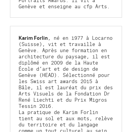
Genève et enseigne au cfp Arts.
Karim Forlin
, né en 1977 à Locarno 
(Suisse), vit et travaille à 
Genève. Après une formation en 
architecture du paysage, il est 
diplômé en 2009 de la Haute 
École d’art et de design de 
Genève (HEAD). Sélectionné pour 
les Swiss art awards 2015 à 
Bâle, il est lauréat du prix des 
Arts Visuels de la Fondation Dr 
René Liechti et du Prix Migros 
Tessin 2016.
La pratique de Karim Forlin 
tient au sol et aux mots, relève 
du territoire et du langage 
comme un tout culturel au sein 