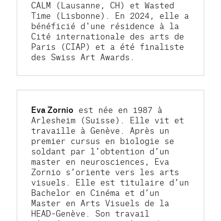
CALM (Lausanne, CH) et Wasted 
Time (Lisbonne). En 2024, elle a 
bénéficié d'une résidence à la 
Cité internationale des arts de 
Paris (CIAP) et a été finaliste 
des Swiss Art Awards.
Eva Zornio
 est née en 1987 à 
Arlesheim (Suisse). Elle vit et 
travaille à Genève. Après un 
premier cursus en biologie se 
soldant par l’obtention d’un 
master en neurosciences, Eva 
Zornio s’oriente vers les arts 
visuels. Elle est titulaire d’un 
Bachelor en Cinéma et d’un 
Master en Arts Visuels de la 
HEAD–Genève. Son travail 