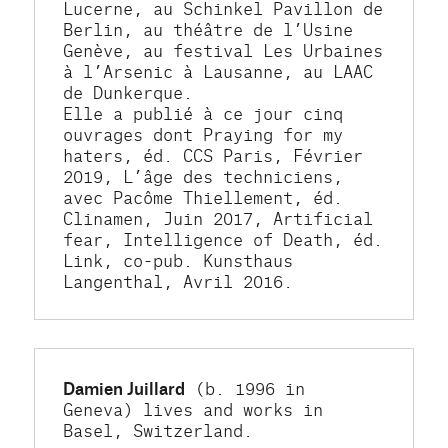
Lucerne, au Schinkel Pavillon de 
Berlin, au théâtre de l’Usine 
Genève, au festival Les Urbaines 
à l’Arsenic à Lausanne, au LAAC 
de Dunkerque.
Elle a publié à ce jour cinq 
ouvrages dont Praying for my 
haters, éd. CCS Paris, Février 
2019, L’âge des techniciens, 
avec Pacôme Thiellement, éd. 
Clinamen, Juin 2017, Artificial 
fear, Intelligence of Death, éd. 
Link, co-pub. Kunsthaus 
Langenthal, Avril 2016.
Damien Juillard
 (b. 1996 in 
Geneva) lives and works in 
Basel, Switzerland. 