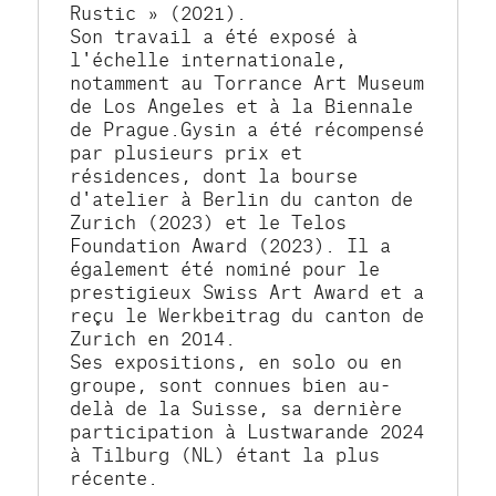
Rustic » (2021).
Son travail a été exposé à 
l'échelle internationale, 
notamment au Torrance Art Museum 
de Los Angeles et à la Biennale 
de Prague.Gysin a été récompensé 
par plusieurs prix et 
résidences, dont la bourse 
d'atelier à Berlin du canton de 
Zurich (2023) et le Telos 
Foundation Award (2023). Il a 
également été nominé pour le 
prestigieux Swiss Art Award et a 
reçu le Werkbeitrag du canton de 
Zurich en 2014.
Ses expositions, en solo ou en 
groupe, sont connues bien au-
delà de la Suisse, sa dernière 
participation à Lustwarande 2024 
à Tilburg (NL) étant la plus 
récente.