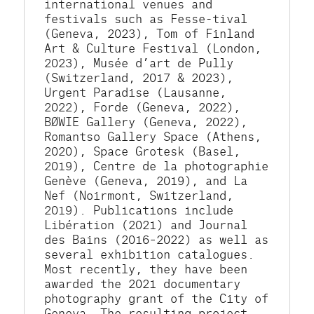
international venues and 
festivals such as Fesse-tival 
(Geneva, 2023), Tom of Finland 
Art & Culture Festival (London, 
2023), Musée d’art de Pully 
(Switzerland, 2017 & 2023), 
Urgent Paradise (Lausanne, 
2022), Forde (Geneva, 2022), 
BØWIE Gallery (Geneva, 2022), 
Romantso Gallery Space (Athens, 
2020), Space Grotesk (Basel, 
2019), Centre de la photographie 
Genève (Geneva, 2019), and La 
Nef (Noirmont, Switzerland, 
2019). Publications include 
Libération (2021) and Journal 
des Bains (2016–2022) as well as 
several exhibition catalogues. 
Most recently, they have been 
awarded the 2021 documentary 
photography grant of the City of 
Geneva. The resulting project, 