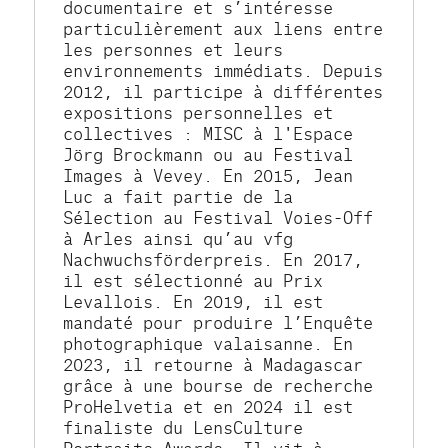
documentaire et s’intéresse 
particulièrement aux liens entre 
les personnes et leurs 
environnements immédiats. Depuis 
2012, il participe à différentes 
expositions personnelles et 
collectives : MISC à l'Espace 
Jörg Brockmann ou au Festival 
Images à Vevey. En 2015, Jean 
Luc a fait partie de la 
Sélection au Festival Voies-Off 
à Arles ainsi qu’au vfg 
Nachwuchsförderpreis. En 2017, 
il est sélectionné au Prix 
Levallois. En 2019, il est 
mandaté pour produire l’Enquête 
photographique valaisanne. En 
2023, il retourne à Madagascar 
grâce à une bourse de recherche 
ProHelvetia et en 2024 il est 
finaliste du LensCulture 
Portraits Awards. Il vit à 