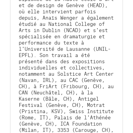
et de design de Genève (HEAD), 
où elle intervient parfois 
depuis, Anaïs Wenger a également 
étudié au National College of 
Arts in Dublin (NCAD) et s'est 
spécialisée en dramaturgie et 
performance du texte à 
l'Université de Lausanne (UNIL-
EPFL). Son travail a été 
présenté dans des expositions 
individuelles et collectives, 
notamment au Solstice Art Center 
(Navan, IRL), au CAC (Genève, 
CH), à FriArt (Fribourg, CH), au 
CAN (Neuchâtel, CH), à la 
Kaserne (Bâle, CH), Antigel 
Festival (Genève, CH), Motrat 
(Pristina, KSV), Swiss Institute 
(Rome, IT), Palais de l'Athénée 
(Genève, CH), ICA Foundation 
(Milan, IT), 3353 (Carouge, CH), 