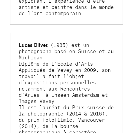
explorant l'expérience d’être 
artiste et peintre dans le monde 
de l’art contemporain.
Lucas Olivet
 (1985) est un 
photographe basé en Suisse et au 
Michigan.
Diplômé de l’École d’Arts 
Appliqués de Vevey en 2009, son 
travail a fait l’objet 
d’expositions personnelles 
notamment aux Rencontres 
d’Arles, à Unseen Amsterdam et 
Images Vevey.
Il est lauréat du Prix suisse de 
la photographie (2014 & 2016), 
du prix Fotofilmic, Vancouver 
(2014), de la bourse 
photographique à caractère 