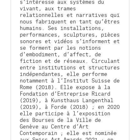
s’intéresse aux systèmes du 
vivant, aux trames 
relationnelles et narratives qui 
nous fabriquent en tant qu’êtres 
humains. Ses installations, 
performances, sculptures, pièces 
sonores et vidéos s’informent et 
se forment par les notions 
d’embodiment, d’affect, de 
fiction et de réseaux. Circulant 
entre institutions et structures 
indépendantes, elle performe 
notamment à l’Institut Suisse de 
Rome (2018). Elle expose à la 
Fondation d’Entreprise Ricard 
(2019), à Kunsthaus Langenthal 
(2019), à Forde (2018) ; en 2020 
elle participe à l’exposition 
des Bourses de la Ville de 
Genève au Centre d’Art 
Contemporain ; elle est nominée 
aux Swiss Art Awards 2021 ; en 