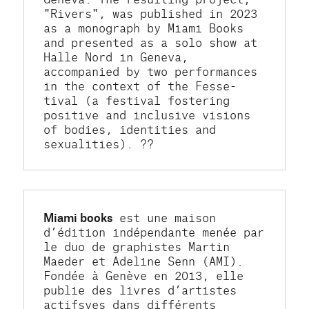
"Rivers", was published in 2023 
as a monograph by Miami Books 
and presented as a solo show at 
Halle Nord in Geneva, 
accompanied by two performances 
in the context of the Fesse-
tival (a festival fostering 
positive and inclusive visions 
of bodies, identities and 
sexualities). ??
Miami books
 est une maison 
d’édition indépendante menée par 
le duo de graphistes Martin 
Maeder et Adeline Senn (AMI). 
Fondée à Genève en 2013, elle 
publie des livres d’artistes 
actifsves dans différents 