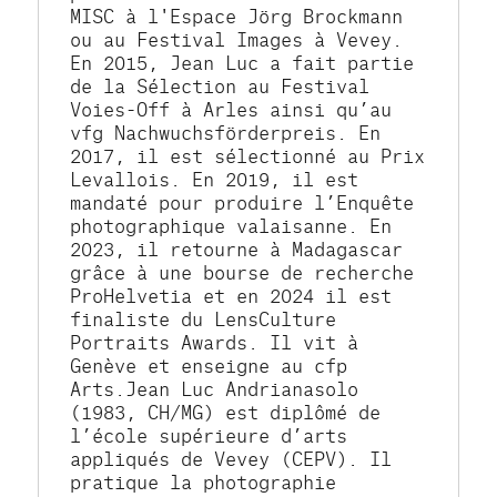
MISC à l'Espace Jörg Brockmann 
ou au Festival Images à Vevey. 
En 2015, Jean Luc a fait partie 
de la Sélection au Festival 
Voies-Off à Arles ainsi qu’au 
vfg Nachwuchsförderpreis. En 
2017, il est sélectionné au Prix 
Levallois. En 2019, il est 
mandaté pour produire l’Enquête 
photographique valaisanne. En 
2023, il retourne à Madagascar 
grâce à une bourse de recherche 
ProHelvetia et en 2024 il est 
finaliste du LensCulture 
Portraits Awards. Il vit à 
Genève et enseigne au cfp 
Arts.Jean Luc Andrianasolo 
(1983, CH/MG) est diplômé de 
l’école supérieure d’arts 
appliqués de Vevey (CEPV). Il 
pratique la photographie 