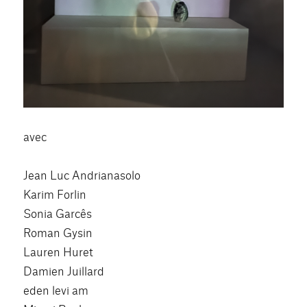
avec
Jean Luc Andrianasolo
Karim Forlin
Sonia Garcês
Roman Gysin
Lauren Huret
Damien Juillard
eden levi am