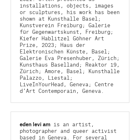
installations, objects, images 
or sculptures, his work has been 
shown at Kunsthalle Basel; 
Kunstverein Freiburg; Galerie 
für Gegenwartskunst, Freiburg; 
Kiefer Hablitzel Göhner Art 
Prize, 2023; Haus der 
Elektronischen Künste, Basel; 
Galerie Eva Presenhuber, Zürich; 
Kunsthaus Baselland; Reaktor 19, 
Zürich; Amore, Basel; Kunsthalle 
Palazzo, Liestal; 
LiveInYourHead, Geneva; Centre 
d’Art Contemporain, Geneva.
eden levi am
 is an artist, 
photographer and queer activist 
based in Geneva. For several 