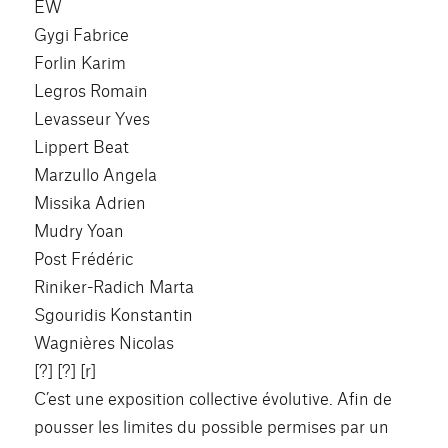
EW
Gygi Fabrice
Forlin Karim
Legros Romain
Levasseur Yves
Lippert Beat
Marzullo Angela
Missika Adrien
Mudry Yoan
Post Frédéric
Riniker-Radich Marta
Sgouridis Konstantin
Wagnières Nicolas
[?] [?] [r]
C’est une exposition collective évolutive. Afin de
pousser les limites du possible permises par un