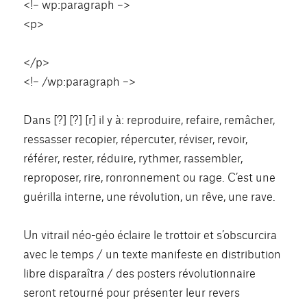
<!– wp:paragraph –>
<p>
</p>
<!– /wp:paragraph –>
Dans [?] [?] [r] il y à: reproduire, refaire, remâcher,
ressasser recopier, répercuter, réviser, revoir,
référer, rester, réduire, rythmer, rassembler,
reproposer, rire, ronronnement ou rage. C’est une
guérilla interne, une révolution, un rêve, une rave.
Un vitrail néo-géo éclaire le trottoir et s’obscurcira
avec le temps / un texte manifeste en distribution
libre disparaîtra / des posters révolutionnaire
seront retourné pour présenter leur revers