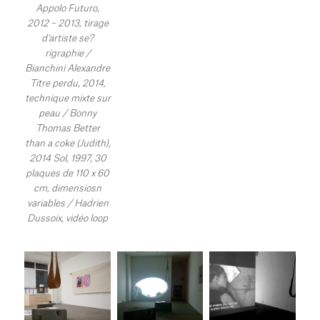
Appolo Futuro,
2012 – 2013, tirage
d’artiste se?
rigraphie /
Bianchini Alexandre
Titre perdu, 2014,
technique mixte sur
peau / Bonny
Thomas Better
than a coke (Judith),
2014 Sol, 1997, 30
plaques de 110 x 60
cm, dimensiosn
variables / Hadrien
Dussoix, vidéo loop