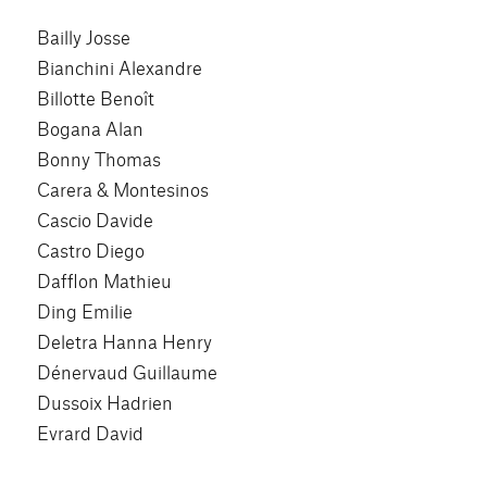
Bailly Josse
Bianchini Alexandre
Billotte Benoît
Bogana Alan
Bonny Thomas
Carera & Montesinos
Cascio Davide
Castro Diego
Dafflon Mathieu
Ding Emilie
Deletra Hanna Henry
Dénervaud Guillaume
Dussoix Hadrien
Evrard David