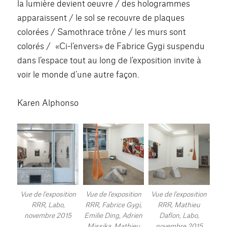
la lumière devient oeuvre / des hologrammes
apparaissent / le sol se recouvre de plaques
colorées / Samothrace trône / les murs sont
colorés / «Ci-l’envers» de Fabrice Gygi suspendu
dans l’espace tout au long de l’exposition invite à
voir le monde d’une autre façon.
Karen Alphonso
Vue de l’exposition
Vue de l’exposition
Vue de l’exposition
RRR, Labo,
RRR, Fabrice Gygi,
RRR, Mathieu
novembre 2015
Emilie Ding, Adrien
Daflon, Labo,
Missika, Mathieu
novembre 2015