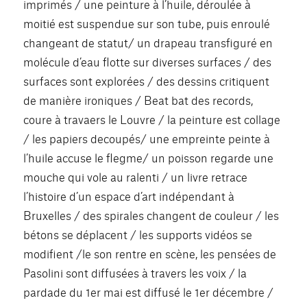
imprimés / une peinture à l’huile, déroulée à
moitié est suspendue sur son tube, puis enroulé
changeant de statut/ un drapeau transfiguré en
molécule d’eau flotte sur diverses surfaces / des
surfaces sont explorées / des dessins critiquent
de manière ironiques / Beat bat des records,
coure à travaers le Louvre / la peinture est collage
/ les papiers decoupés/ une empreinte peinte à
l’huile accuse le flegme/ un poisson regarde une
mouche qui vole au ralenti / un livre retrace
l’histoire d’un espace d’art indépendant à
Bruxelles / des spirales changent de couleur / les
bétons se déplacent / les supports vidéos se
modifient /le son rentre en scène, les pensées de
Pasolini sont diffusées à travers les voix / la
pardade du 1er mai est diffusé le 1er décembre /