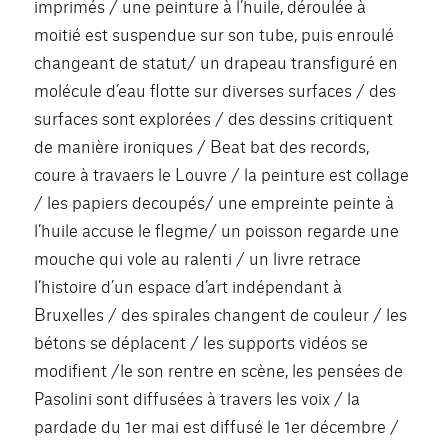
imprimés / une peinture à l’huile, déroulée à
moitié est suspendue sur son tube, puis enroulé
changeant de statut/ un drapeau transfiguré en
molécule d’eau flotte sur diverses surfaces / des
surfaces sont explorées / des dessins critiquent
de manière ironiques / Beat bat des records,
coure à travaers le Louvre / la peinture est collage
/ les papiers decoupés/ une empreinte peinte à
l’huile accuse le flegme/ un poisson regarde une
mouche qui vole au ralenti / un livre retrace
l’histoire d’un espace d’art indépendant à
Bruxelles / des spirales changent de couleur / les
bétons se déplacent / les supports vidéos se
modifient /le son rentre en scène, les pensées de
Pasolini sont diffusées à travers les voix / la
pardade du 1er mai est diffusé le 1er décembre /