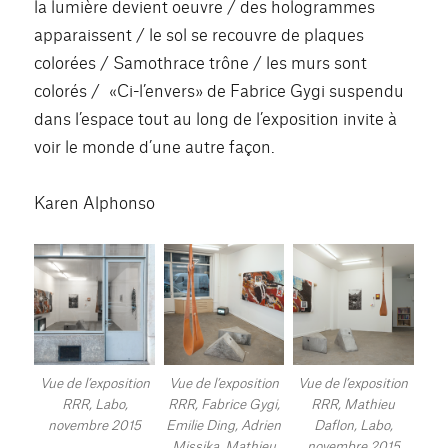
la lumière devient oeuvre / des hologrammes
apparaissent / le sol se recouvre de plaques
colorées / Samothrace trône / les murs sont
colorés / «Ci-l’envers» de Fabrice Gygi suspendu
dans l’espace tout au long de l’exposition invite à
voir le monde d’une autre façon.
Karen Alphonso
Vue de l’exposition
Vue de l’exposition
Vue de l’exposition
RRR, Labo,
RRR, Fabrice Gygi,
RRR, Mathieu
novembre 2015
Emilie Ding, Adrien
Daflon, Labo,
Missika, Mathieu
novembre 2015