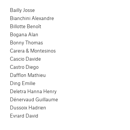
Bailly Josse
Bianchini Alexandre
Billotte Benoît
Bogana Alan
Bonny Thomas
Carera & Montesinos
Cascio Davide
Castro Diego
Dafflon Mathieu
Ding Emilie
Deletra Hanna Henry
Dénervaud Guillaume
Dussoix Hadrien
Evrard David