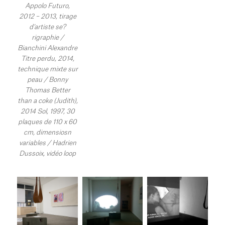
Appolo Futuro,
2012 – 2013, tirage
d’artiste se?
rigraphie /
Bianchini Alexandre
Titre perdu, 2014,
technique mixte sur
peau / Bonny
Thomas Better
than a coke (Judith),
2014 Sol, 1997, 30
plaques de 110 x 60
cm, dimensiosn
variables / Hadrien
Dussoix, vidéo loop