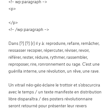
<!– wp:paragraph –>
<p>
</p>
<!– /wp:paragraph –>
Dans [?] [?] [r] il y à: reproduire, refaire, remâcher,
ressasser recopier, répercuter, réviser, revoir,
référer, rester, réduire, rythmer, rassembler,
reproposer, rire, ronronnement ou rage. C’est une
guérilla interne, une révolution, un rêve, une rave.
Un vitrail néo-géo éclaire le trottoir et s’obscurcira
avec le temps / un texte manifeste en distribution
libre disparaîtra / des posters révolutionnaire
seront retourné pour présenter leur revers