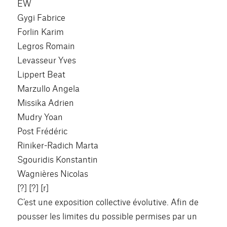
EW
Gygi Fabrice
Forlin Karim
Legros Romain
Levasseur Yves
Lippert Beat
Marzullo Angela
Missika Adrien
Mudry Yoan
Post Frédéric
Riniker-Radich Marta
Sgouridis Konstantin
Wagnières Nicolas
[?] [?] [r]
C’est une exposition collective évolutive. Afin de
pousser les limites du possible permises par un