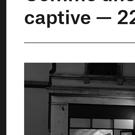
captive — 2