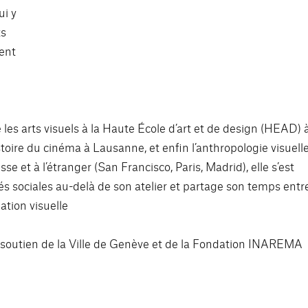
ui y
ts
ment
 les arts visuels à la Haute École d’art et de design (HEAD) 
’histoire du cinéma à Lausanne, et enfin l’anthropologie visuell
e et à l’étranger (San Francisco, Paris, Madrid), elle s’est
tés sociales au-delà de son atelier et partage son temps entr
tion visuelle
e soutien de la Ville de Genève et de la Fondation INAREMA