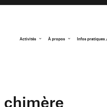
Activités
À propos
Infos pratiques 
 chimère