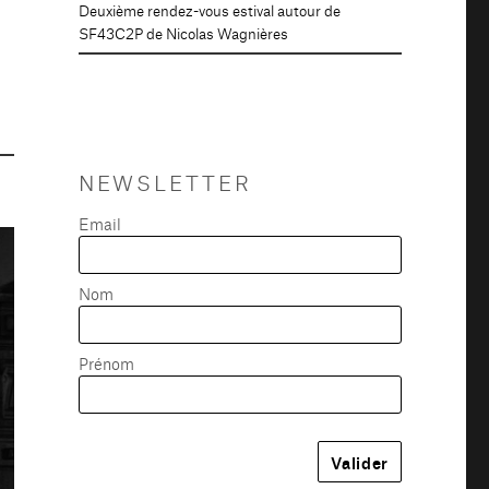
Deuxième rendez-vous estival autour de
SF43C2P de Nicolas Wagnières
NEWSLETTER
Email
Nom
Prénom