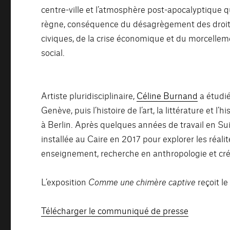
centre-ville et l’atmosphère post-apocalyptique q
règne, conséquence du désagrègement des droi
civiques, de la crise économique et du morcelle
social.
Artiste pluridisciplinaire,
Céline Burnand
a étudié
Genève, puis l’histoire de l’art, la littérature et l
à Berlin. Après quelques années de travail en Suiss
installée au Caire en 2017 pour explorer les réali
enseignement, recherche en anthropologie et créa
L’exposition
Comme une chimère captive
reçoit l
Télécharger le communiqué de presse