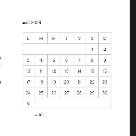
août 2026
L
M
M
J
V
S
D
1
2
à
3
4
5
6
7
8
9
e
10
11
12
13
14
15
16
e
17
18
19
20
21
22
23
24
25
26
27
28
29
30
31
« Juil