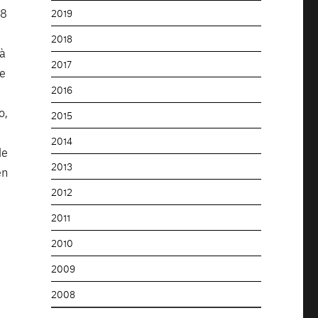
18
2019
2018
 à
2017
Le
2016
o,
2015
é
2014
le
2013
en
2012
2011
2010
2009
2008