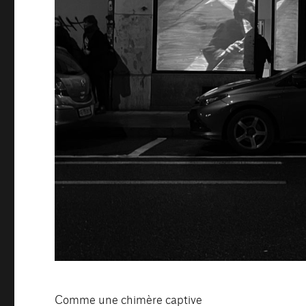
Comme une chimère captive