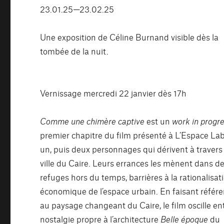
23.01.25—23.02.25
Une exposition de Céline Burnand visible dès la
tombée de la nuit.
Vernissage mercredi 22 janvier dès 17h
Comme une chimère captive
est un
work in progr
premier chapitre du film présenté à L’Espace Lab
un, puis deux personnages qui dérivent à travers 
ville du Caire. Leurs errances les mènent dans d
refuges hors du temps, barrières à la rationalisat
économique de l’espace urbain. En faisant référ
au paysage changeant du Caire, le film oscille ent
nostalgie propre à l’architecture
Belle époque
du