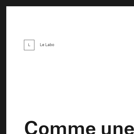
Le Labo
Comme une