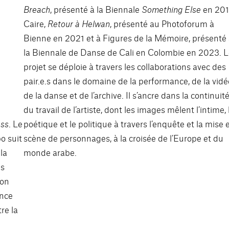
Breach
, présenté à la Biennale
Something Else
en 20
Caire,
Retour à Helwan
, présenté au Photoforum à
Bienne en 2021 et à Figures de la Mémoire, présenté
la Biennale de Danse de Cali en Colombie en 2023. 
projet se déploie à travers les collaborations avec des
pair.e.s dans le domaine de la performance, de la vidé
de la danse et de l’archive. Il s’ancre dans la continuit
du travail de l’artiste, dont les images mêlent l’intime, 
ess
. Le
poétique et le politique à travers l’enquête et la mise 
o suit
scène de personnages, à la croisée de l’Europe et du
la
monde arabe.
es
ion
ence
re la