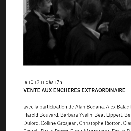
le 10.12.11 dès 17h
VENTE AUX ENCHERES EXTRAORDINAIRE
avec la participation de Alan Bogana, Alex Balad
Harold Bouvard, Barbara Yvelin, Beat Lippert, Ben
Dulord, Colline Grosjean, Christophe Riotton, Cl
Smock, David Parrat, Elena Montesinos, Emilie Din