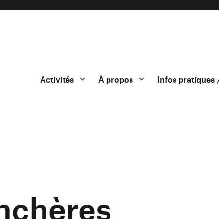
Activités
À propos
Infos pratiques 
nchères