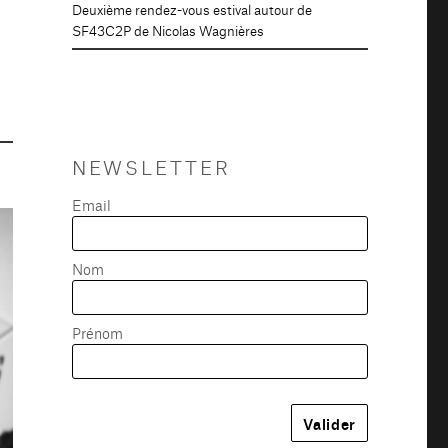
Deuxième rendez-vous estival autour de
SF43C2P de Nicolas Wagnières
NEWSLETTER
Email
Nom
Prénom