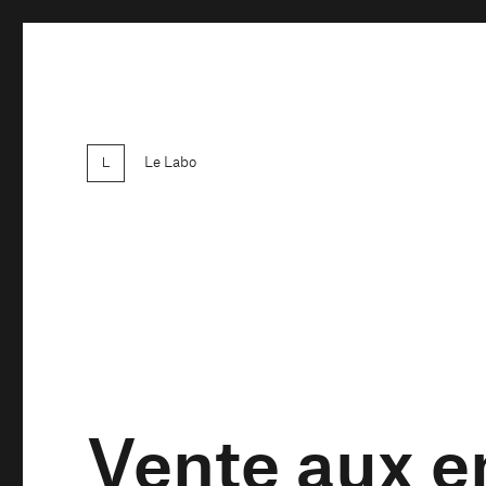
Le Labo
Vente aux e