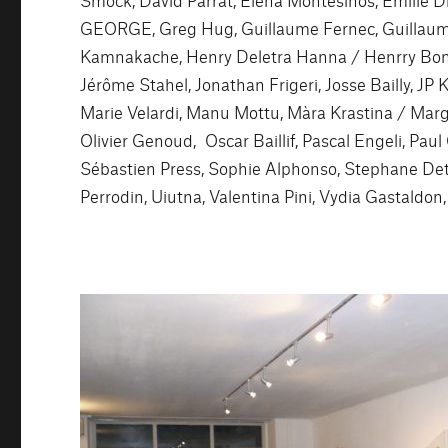
GEORGE, Greg Hug, Guillaume Fernec, Guillaume 
Kamnakache, Henry Deletra Hanna / Henrry Bonne
Jérôme Stahel, Jonathan Frigeri, Josse Bailly, JP 
Marie Velardi, Manu Mottu, Màra Krastina / Marg
Olivier Genoud, Oscar Baillif, Pascal Engeli, Paul 
Sébastien Press, Sophie Alphonso, Stephane De
Perrodin, Uiutna, Valentina Pini, Vydia Gastaldon