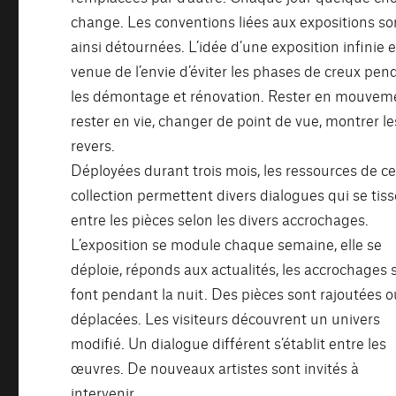
change. Les conventions liées aux expositions so
ainsi détournées. L’idée d’une exposition infinie e
venue de l’envie d’éviter les phases de creux pen
les démontage et rénovation. Rester en mouvem
rester en vie, changer de point de vue, montrer le
revers.
Déployées durant trois mois, les ressources de ce
collection permettent divers dialogues qui se tis
entre les pièces selon les divers accrochages.
L’exposition se module chaque semaine, elle se
déploie, réponds aux actualités, les accrochages 
font pendant la nuit. Des pièces sont rajoutées o
déplacées. Les visiteurs découvrent un univers
modifié. Un dialogue différent s’établit entre les
œuvres. De nouveaux artistes sont invités à
intervenir.