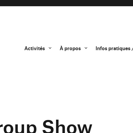
Activités
À propos
Infos pratiques 
roup Show