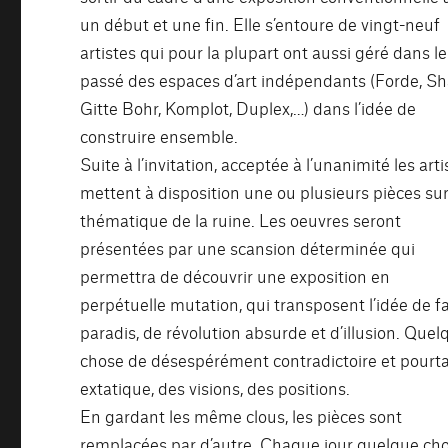
un début et une fin. Elle s’entoure de vingt-neuf
artistes qui pour la plupart ont aussi géré dans le
passé des espaces d’art indépendants (Forde, Sh
Gitte Bohr, Komplot, Duplex,…) dans l’idée de
construire ensemble.
Suite à l’invitation, acceptée à l’unanimité les arti
mettent à disposition une ou plusieurs pièces sur
thématique de la ruine. Les oeuvres seront
présentées par une scansion déterminée qui
permettra de découvrir une exposition en
perpétuelle mutation, qui transposent l’idée de f
paradis, de révolution absurde et d’illusion. Quel
chose de désespérément contradictoire et pourt
extatique, des visions, des positions.
En gardant les même clous, les pièces sont
remplacées par d’autre. Chaque jour quelque ch