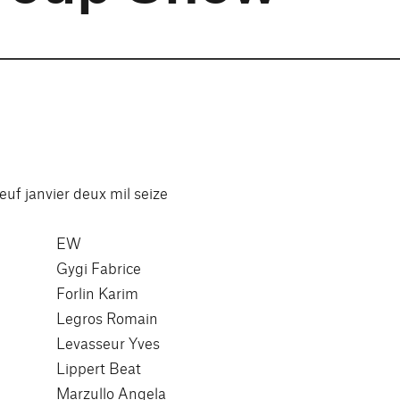
uf janvier deux mil seize
EW
Gygi Fabrice
Forlin Karim
Legros Romain
Levasseur Yves
Lippert Beat
Marzullo Angela