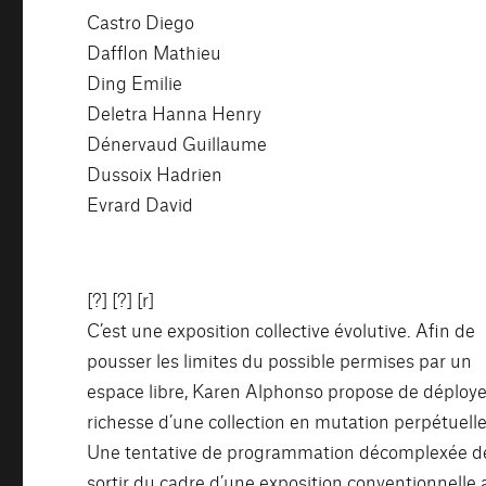
Castro Diego
Dafflon Mathieu
Ding Emilie
Deletra Hanna Henry
Dénervaud Guillaume
Dussoix Hadrien
Evrard David
[?] [?] [r]
C’est une exposition collective évolutive. Afin de
pousser les limites du possible permises par un
espace libre, Karen Alphonso propose de déploye
richesse d’une collection en mutation perpétuelle
Une tentative de programmation décomplexée d
sortir du cadre d’une exposition conventionnelle 