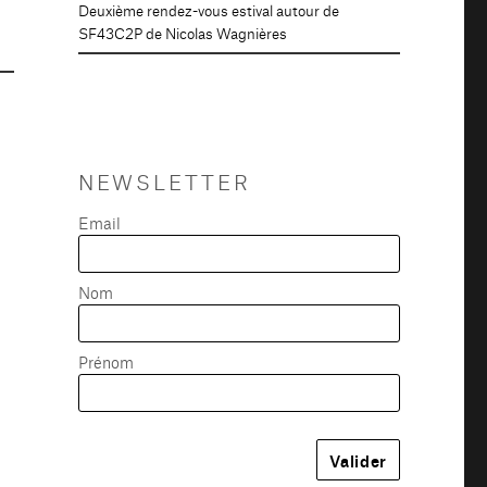
Deuxième rendez-vous estival autour de
SF43C2P de Nicolas Wagnières
NEWSLETTER
Email
Nom
Prénom