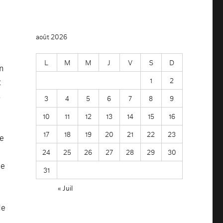
août 2026
L
M
M
J
V
S
D
un
1
2
t
s
3
4
5
6
7
8
9
10
11
12
13
14
15
16
17
18
19
20
21
22
23
de
24
25
26
27
28
29
30
le
31
« Juil
de
.