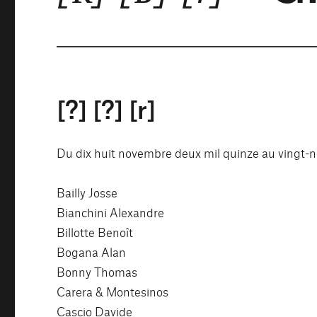
[?] [?] [r]
Du dix huit novembre deux mil quinze au vingt-ne
Bailly Josse
Bianchini Alexandre
Billotte Benoît
Bogana Alan
Bonny Thomas
Carera & Montesinos
Cascio Davide