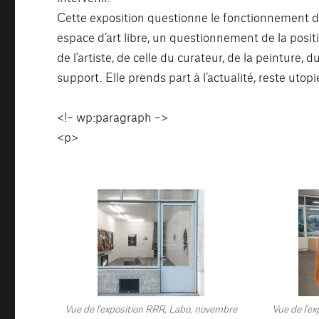
Cette exposition questionne le fonctionnement d
espace d’art libre, un questionnement de la posit
de l’artiste, de celle du curateur, de la peinture, d
support. Elle prends part à l’actualité, reste utopi
<!– wp:paragraph –>
<p>
Vue de l’exposition RRR, Labo, novembre
Vue de l’ex