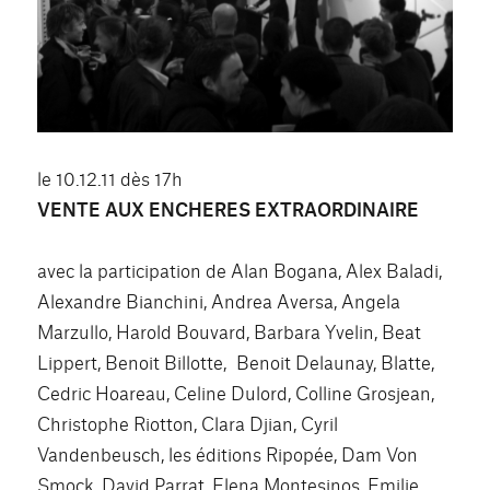
le 10.12.11 dès 17h
VENTE AUX ENCHERES EXTRAORDINAIRE
avec la participation de Alan Bogana, Alex Baladi,
Alexandre Bianchini, Andrea Aversa, Angela
Marzullo, Harold Bouvard, Barbara Yvelin, Beat
Lippert, Benoit Billotte, Benoit Delaunay, Blatte,
Cedric Hoareau, Celine Dulord, Colline Grosjean,
Christophe Riotton, Clara Djian, Cyril
Vandenbeusch, les éditions Ripopée, Dam Von
Smock, David Parrat, Elena Montesinos, Emilie