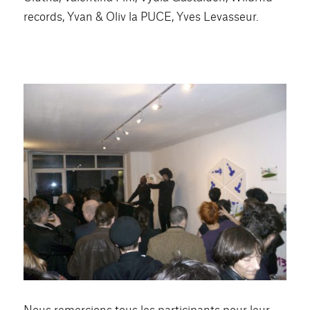
records, Yvan & Oliv la PUCE, Yves Levasseur.
Nous remercions tous les participants pour leur