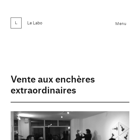
Le Labo
Menu
Vente aux enchères
extraordinaires