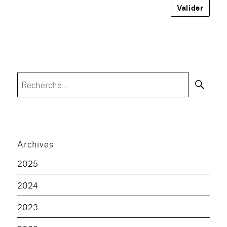
Rec
Recherche
pour :
Archives
2025
2024
2023