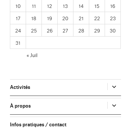
10
11
12
13
14
15
16
17
18
19
20
21
22
23
24
25
26
27
28
29
30
31
« Juil
ouvrir
Activités
le
sous-
menu
ouvrir
À propos
le
sous-
menu
Infos pratiques / contact