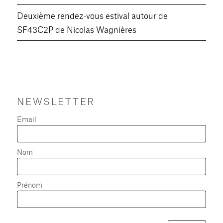
Deuxième rendez-vous estival autour de
SF43C2P de Nicolas Wagnières
NEWSLETTER
Email
Nom
Prénom