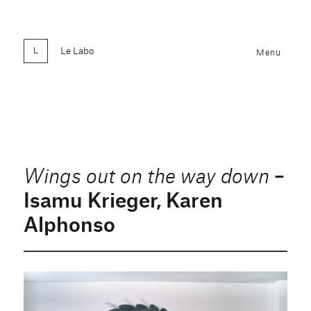
Le Labo
Menu
–
Wings out on the way down
Isamu Krieger, Karen
Alphonso