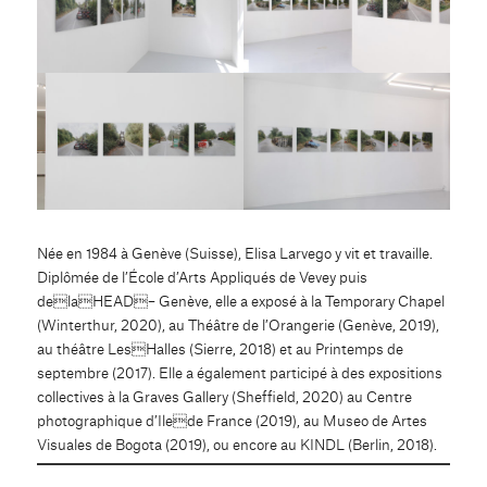
Née en 1984 à Genève (Suisse), Elisa Larvego y vit et travaille.
Diplômée de l’École d’Arts Appliqués de Vevey puis
delaHEAD– Genève, elle a exposé à la Temporary Chapel
(Winterthur, 2020), au Théâtre de l’Orangerie (Genève, 2019),
au théâtre LesHalles (Sierre, 2018) et au Printemps de
septembre (2017). Elle a également participé à des expositions
collectives à la Graves Gallery (Sheffield, 2020) au Centre
photographique d’Ilede France (2019), au Museo de Artes
Visuales de Bogota (2019), ou encore au KINDL (Berlin, 2018).