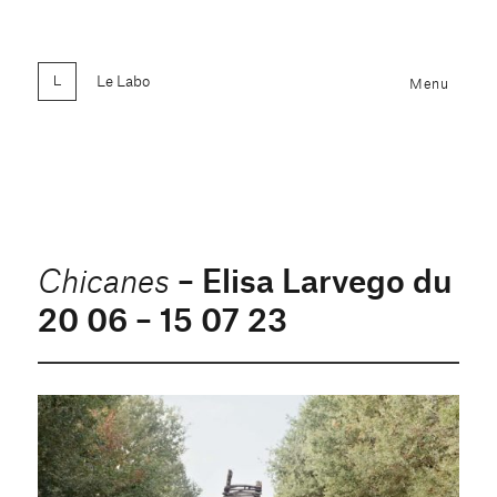
Le Labo
Menu
– Elisa Larvego du
Chicanes
20 06 – 15 07 23