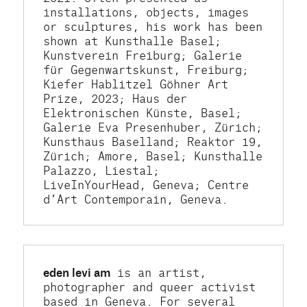
installations, objects, images 
or sculptures, his work has been 
shown at Kunsthalle Basel; 
Kunstverein Freiburg; Galerie 
für Gegenwartskunst, Freiburg; 
Kiefer Hablitzel Göhner Art 
Prize, 2023; Haus der 
Elektronischen Künste, Basel; 
Galerie Eva Presenhuber, Zürich; 
Kunsthaus Baselland; Reaktor 19, 
Zürich; Amore, Basel; Kunsthalle 
Palazzo, Liestal; 
LiveInYourHead, Geneva; Centre 
d’Art Contemporain, Geneva.
eden levi am
 is an artist, 
photographer and queer activist 
based in Geneva. For several 