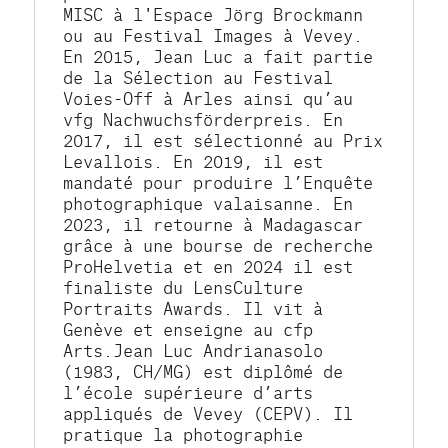
MISC à l'Espace Jörg Brockmann 
ou au Festival Images à Vevey. 
En 2015, Jean Luc a fait partie 
de la Sélection au Festival 
Voies-Off à Arles ainsi qu’au 
vfg Nachwuchsförderpreis. En 
2017, il est sélectionné au Prix 
Levallois. En 2019, il est 
mandaté pour produire l’Enquête 
photographique valaisanne. En 
2023, il retourne à Madagascar 
grâce à une bourse de recherche 
ProHelvetia et en 2024 il est 
finaliste du LensCulture 
Portraits Awards. Il vit à 
Genève et enseigne au cfp 
Arts.Jean Luc Andrianasolo 
(1983, CH/MG) est diplômé de 
l’école supérieure d’arts 
appliqués de Vevey (CEPV). Il 
pratique la photographie 