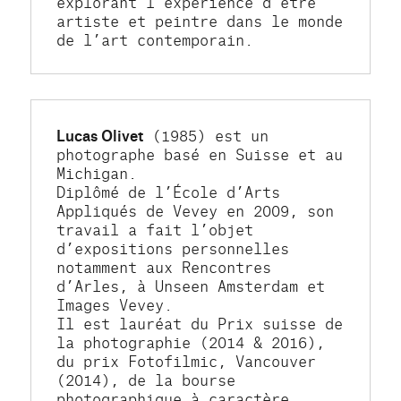
explorant l'expérience d’être 
artiste et peintre dans le monde 
de l’art contemporain.
Lucas Olivet
 (1985) est un 
photographe basé en Suisse et au 
Michigan.
Diplômé de l’École d’Arts 
Appliqués de Vevey en 2009, son 
travail a fait l’objet 
d’expositions personnelles 
notamment aux Rencontres 
d’Arles, à Unseen Amsterdam et 
Images Vevey.
Il est lauréat du Prix suisse de 
la photographie (2014 & 2016), 
du prix Fotofilmic, Vancouver 
(2014), de la bourse 
photographique à caractère 