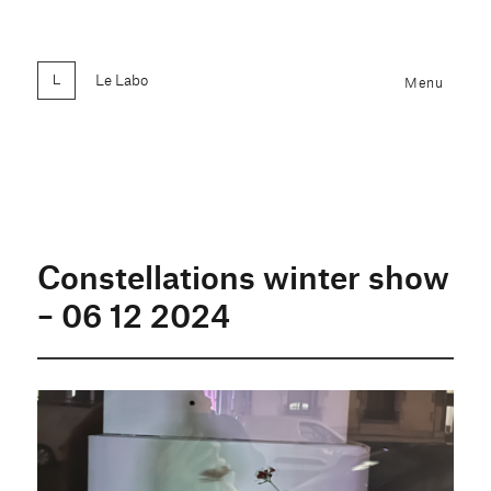
Le Labo
Menu
Constellations winter show
– 06 12 2024