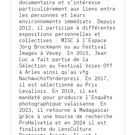
documentaire et s’intéresse 
particulièrement aux liens entre 
les personnes et leurs 
environnements immédiats. Depuis 
2012, il participe à différentes 
expositions personnelles et 
collectives : MISC à l'Espace 
Jörg Brockmann ou au Festival 
Images à Vevey. En 2015, Jean 
Luc a fait partie de la 
Sélection au Festival Voies-Off 
à Arles ainsi qu’au vfg 
Nachwuchsförderpreis. En 2017, 
il est sélectionné au Prix 
Levallois. En 2019, il est 
mandaté pour produire l’Enquête 
photographique valaisanne. En 
2023, il retourne à Madagascar 
grâce à une bourse de recherche 
ProHelvetia et en 2024 il est 
finaliste du LensCulture 
Portraits Awards. Il vit à 