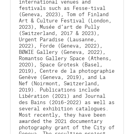
international venues and 
festivals such as Fesse-tival 
(Geneva, 2023), Tom of Finland 
Art & Culture Festival (London, 
2023), Musée d’art de Pully 
(Switzerland, 2017 & 2023), 
Urgent Paradise (Lausanne, 
2022), Forde (Geneva, 2022), 
BØWIE Gallery (Geneva, 2022), 
Romantso Gallery Space (Athens, 
2020), Space Grotesk (Basel, 
2019), Centre de la photographie 
Genève (Geneva, 2019), and La 
Nef (Noirmont, Switzerland, 
2019). Publications include 
Libération (2021) and Journal 
des Bains (2016–2022) as well as 
several exhibition catalogues. 
Most recently, they have been 
awarded the 2021 documentary 
photography grant of the City of 
Geneva. The resulting project, 