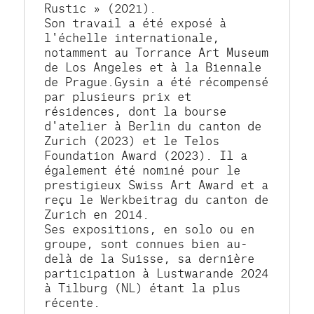
Rustic » (2021).
Son travail a été exposé à 
l'échelle internationale, 
notamment au Torrance Art Museum 
de Los Angeles et à la Biennale 
de Prague.Gysin a été récompensé 
par plusieurs prix et 
résidences, dont la bourse 
d'atelier à Berlin du canton de 
Zurich (2023) et le Telos 
Foundation Award (2023). Il a 
également été nominé pour le 
prestigieux Swiss Art Award et a 
reçu le Werkbeitrag du canton de 
Zurich en 2014.
Ses expositions, en solo ou en 
groupe, sont connues bien au-
delà de la Suisse, sa dernière 
participation à Lustwarande 2024 
à Tilburg (NL) étant la plus 
récente.