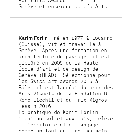
Genève et enseigne au cfp Arts.
Karim Forlin
, né en 1977 à Locarno 
(Suisse), vit et travaille à 
Genève. Après une formation en 
architecture du paysage, il est 
diplômé en 2009 de la Haute 
École d’art et de design de 
Genève (HEAD). Sélectionné pour 
les Swiss art awards 2015 à 
Bâle, il est lauréat du prix des 
Arts Visuels de la Fondation Dr 
René Liechti et du Prix Migros 
Tessin 2016.
La pratique de Karim Forlin 
tient au sol et aux mots, relève 
du territoire et du langage 
comme un tout culturel au sein 