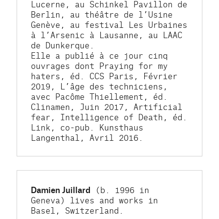
Lucerne, au Schinkel Pavillon de 
Berlin, au théâtre de l’Usine 
Genève, au festival Les Urbaines 
à l’Arsenic à Lausanne, au LAAC 
de Dunkerque.
Elle a publié à ce jour cinq 
ouvrages dont Praying for my 
haters, éd. CCS Paris, Février 
2019, L’âge des techniciens, 
avec Pacôme Thiellement, éd. 
Clinamen, Juin 2017, Artificial 
fear, Intelligence of Death, éd. 
Link, co-pub. Kunsthaus 
Langenthal, Avril 2016.
Damien Juillard
 (b. 1996 in 
Geneva) lives and works in 
Basel, Switzerland. 