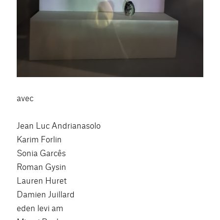
avec
Jean Luc Andrianasolo
Karim Forlin
Sonia Garcês
Roman Gysin
Lauren Huret
Damien Juillard
eden levi am