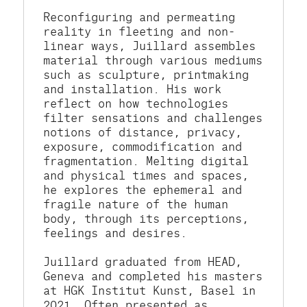
Reconfiguring and permeating 
reality in fleeting and non-
linear ways, Juillard assembles 
material through various mediums 
such as sculpture, printmaking 
and installation. His work 
reflect on how technologies 
filter sensations and challenges 
notions of distance, privacy, 
exposure, commodification and 
fragmentation. Melting digital 
and physical times and spaces, 
he explores the ephemeral and 
fragile nature of the human 
body, through its perceptions, 
feelings and desires. 
Juillard graduated from HEAD, 
Geneva and completed his masters 
at HGK Institut Kunst, Basel in 
2021. Often presented as 