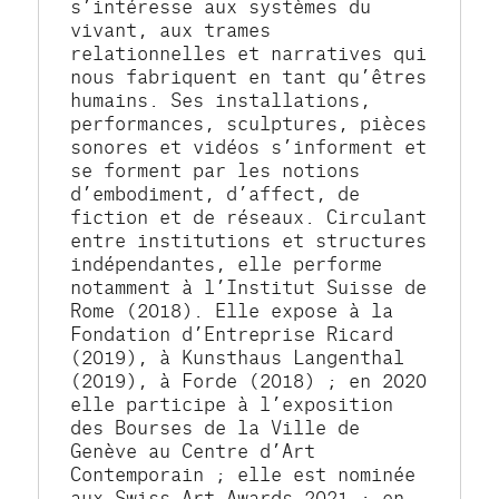
s’intéresse aux systèmes du 
vivant, aux trames 
relationnelles et narratives qui 
nous fabriquent en tant qu’êtres 
humains. Ses installations, 
performances, sculptures, pièces 
sonores et vidéos s’informent et 
se forment par les notions 
d’embodiment, d’affect, de 
fiction et de réseaux. Circulant 
entre institutions et structures 
indépendantes, elle performe 
notamment à l’Institut Suisse de 
Rome (2018). Elle expose à la 
Fondation d’Entreprise Ricard 
(2019), à Kunsthaus Langenthal 
(2019), à Forde (2018) ; en 2020 
elle participe à l’exposition 
des Bourses de la Ville de 
Genève au Centre d’Art 
Contemporain ; elle est nominée 
aux Swiss Art Awards 2021 ; en 