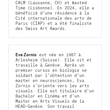
CALM (Lausanne, CH) et Wasted 
Time (Lisbonne). En 2024, elle a 
bénéficié d'une résidence à la 
Cité internationale des arts de 
Paris (CIAP) et a été finaliste 
des Swiss Art Awards.
Eva Zornio
 est née en 1987 à 
Arlesheim (Suisse). Elle vit et 
travaille à Genève. Après un 
premier cursus en biologie se 
soldant par l’obtention d’un 
master en neurosciences, Eva 
Zornio s’oriente vers les arts 
visuels. Elle est titulaire d’un 
Bachelor en Cinéma et d’un 
Master en Arts Visuels de la 
HEAD–Genève. Son travail 