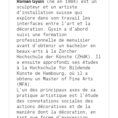
Roman Gysin
 (né en 1984) est un 
sculpteur et un artiste 
d'installation suisse qui 
explore dans son travail les 
interfaces entre l'art et la 
décoration. Gysin a d'abord 
suivi une formation 
professionnelle de menuisier 
avant d'obtenir un bachelor en 
beaux-arts à la Zürcher 
Hochschule der Künste (ZHdK). Il 
a ensuite approfondi ses études 
à la Hochschule für Bildende 
Künste de Hambourg, où il a 
obtenu un Master of Fine Arts 
(MFA).
L'un des principaux axes de sa 
pratique artistique est l'étude 
des connotations sociales des 
actions décoratives et de la 
manière dont la décoration, en 
tant que forme d'expression 