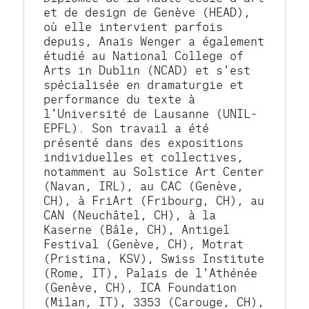
et de design de Genève (HEAD), 
où elle intervient parfois 
depuis, Anaïs Wenger a également 
étudié au National College of 
Arts in Dublin (NCAD) et s'est 
spécialisée en dramaturgie et 
performance du texte à 
l'Université de Lausanne (UNIL-
EPFL). Son travail a été 
présenté dans des expositions 
individuelles et collectives, 
notamment au Solstice Art Center 
(Navan, IRL), au CAC (Genève, 
CH), à FriArt (Fribourg, CH), au 
CAN (Neuchâtel, CH), à la 
Kaserne (Bâle, CH), Antigel 
Festival (Genève, CH), Motrat 
(Pristina, KSV), Swiss Institute 
(Rome, IT), Palais de l'Athénée 
(Genève, CH), ICA Foundation 
(Milan, IT), 3353 (Carouge, CH), 