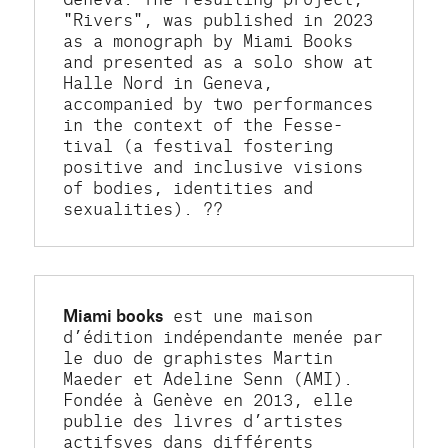
"Rivers", was published in 2023 
as a monograph by Miami Books 
and presented as a solo show at 
Halle Nord in Geneva, 
accompanied by two performances 
in the context of the Fesse-
tival (a festival fostering 
positive and inclusive visions 
of bodies, identities and 
sexualities). ??
Miami books
 est une maison 
d’édition indépendante menée par 
le duo de graphistes Martin 
Maeder et Adeline Senn (AMI). 
Fondée à Genève en 2013, elle 
publie des livres d’artistes 
actifsves dans différents 