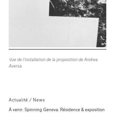
V
ue de l’installation de la proposition de Andrea
Aversa
Actualité / News
À venir: Spinning Geneva: Résidence & exposition