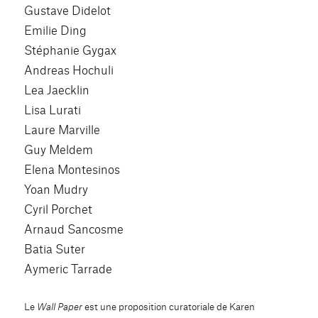
Gustave Didelot
Emilie Ding
Stéphanie Gygax
Andreas Hochuli
Lea Jaecklin
Lisa Lurati
Laure Marville
Guy Meldem
Elena Montesinos
Yoan Mudry
Cyril Porchet
Arnaud Sancosme
Batia Suter
Aymeric Tarrade
Le
Wall Paper
est une proposition curatoriale de Karen