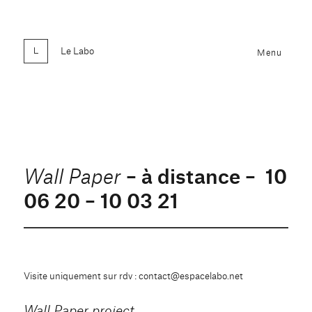
Le Labo
Menu
– à distance – 10
Wall Paper
06 20 – 10 03 21
Visite uniquement sur rdv : contact@espacelabo.net
Wall Paper project