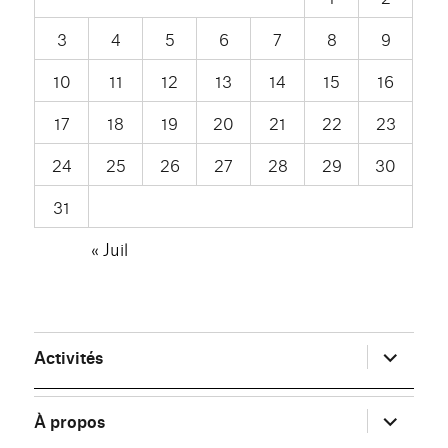
3
4
5
6
7
8
9
10
11
12
13
14
15
16
17
18
19
20
21
22
23
24
25
26
27
28
29
30
31
« Juil
ouvrir
Activités
le
sous-
menu
ouvrir
À propos
le
sous-