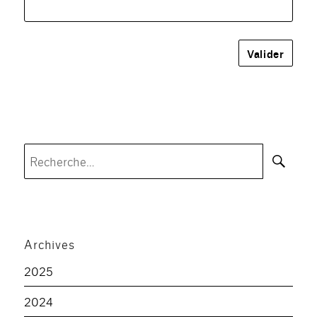
Rec
Recherche
pour :
Archives
2025
2024