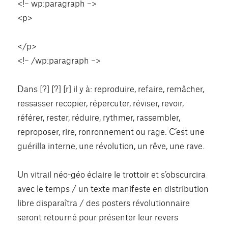
<!– wp:paragraph –>
<p>
</p>
<!– /wp:paragraph –>
Dans [?] [?] [r] il y à: reproduire, refaire, remâcher,
ressasser recopier, répercuter, réviser, revoir,
référer, rester, réduire, rythmer, rassembler,
reproposer, rire, ronronnement ou rage. C’est une
guérilla interne, une révolution, un rêve, une rave.
Un vitrail néo-géo éclaire le trottoir et s’obscurcira
avec le temps / un texte manifeste en distribution
libre disparaîtra / des posters révolutionnaire
seront retourné pour présenter leur revers