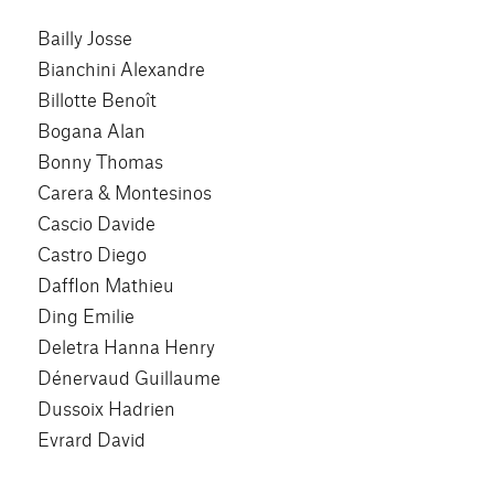
Bailly Josse
Bianchini Alexandre
Billotte Benoît
Bogana Alan
Bonny Thomas
Carera & Montesinos
Cascio Davide
Castro Diego
Dafflon Mathieu
Ding Emilie
Deletra Hanna Henry
Dénervaud Guillaume
Dussoix Hadrien
Evrard David