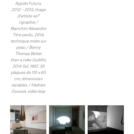
Appolo Futuro,
2012 – 2013, tirage
d’artiste se?
rigraphie /
Bianchini Alexandre
Titre perdu, 2014,
technique mixte sur
peau / Bonny
Thomas Better
than a coke (Judith),
2014 Sol, 1997, 30
plaques de 110 x 60
cm, dimensiosn
variables / Hadrien
Dussoix, vidéo loop