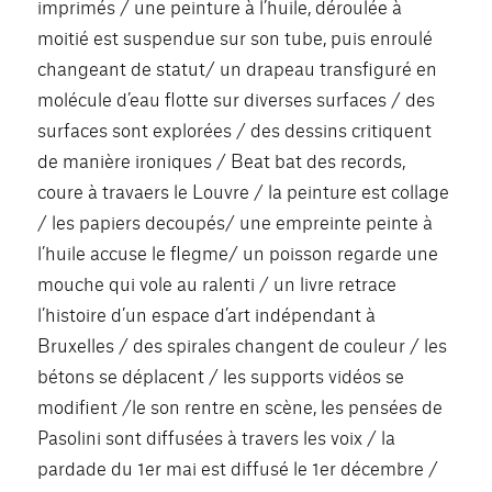
imprimés / une peinture à l’huile, déroulée à
moitié est suspendue sur son tube, puis enroulé
changeant de statut/ un drapeau transfiguré en
molécule d’eau flotte sur diverses surfaces / des
surfaces sont explorées / des dessins critiquent
de manière ironiques / Beat bat des records,
coure à travaers le Louvre / la peinture est collage
/ les papiers decoupés/ une empreinte peinte à
l’huile accuse le flegme/ un poisson regarde une
mouche qui vole au ralenti / un livre retrace
l’histoire d’un espace d’art indépendant à
Bruxelles / des spirales changent de couleur / les
bétons se déplacent / les supports vidéos se
modifient /le son rentre en scène, les pensées de
Pasolini sont diffusées à travers les voix / la
pardade du 1er mai est diffusé le 1er décembre /