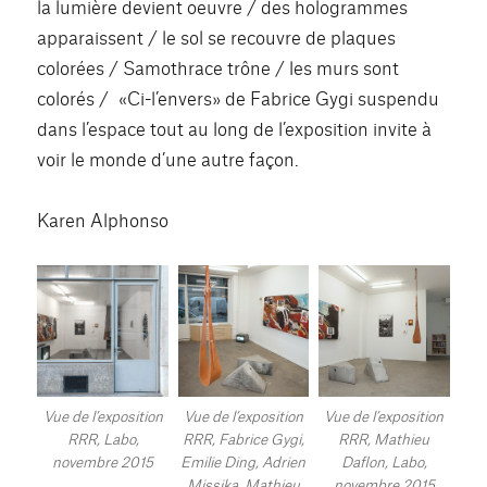
la lumière devient oeuvre / des hologrammes
apparaissent / le sol se recouvre de plaques
colorées / Samothrace trône / les murs sont
colorés / «Ci-l’envers» de Fabrice Gygi suspendu
dans l’espace tout au long de l’exposition invite à
voir le monde d’une autre façon.
Karen Alphonso
Vue de l’exposition
Vue de l’exposition
Vue de l’exposition
RRR, Labo,
RRR, Fabrice Gygi,
RRR, Mathieu
novembre 2015
Emilie Ding, Adrien
Daflon, Labo,
Missika, Mathieu
novembre 2015