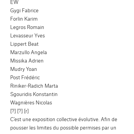
EW
Gygi Fabrice
Forlin Karim
Legros Romain
Levasseur Yves
Lippert Beat
Marzullo Angela
Missika Adrien
Mudry Yoan
Post Frédéric
Riniker-Radich Marta
Sgouridis Konstantin
Wagnières Nicolas
[?] [?] [r]
C’est une exposition collective évolutive. Afin de
pousser les limites du possible permises par un