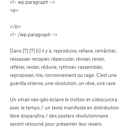
<!– wp:paragraph –>
<p>
</p>
<!– /wp:paragraph –>
Dans [?] [?] [r] il y à: reproduire, refaire, remâcher,
ressasser recopier, répercuter, réviser, revoir,
référer, rester, réduire, rythmer, rassembler,
reproposer, rire, ronronnement ou rage. C’est une
guérilla interne, une révolution, un rêve, une rave.
Un vitrail néo-géo éclaire le trottoir et s’obscurcira
avec le temps / un texte manifeste en distribution
libre disparaîtra / des posters révolutionnaire
seront retourné pour présenter leur revers