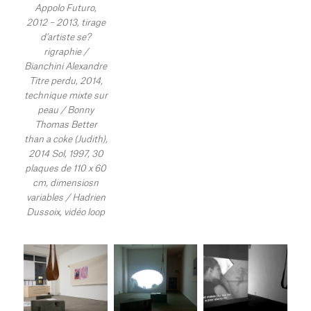
Appolo Futuro,
2012 – 2013, tirage
d’artiste se?
rigraphie /
Bianchini Alexandre
Titre perdu, 2014,
technique mixte sur
peau / Bonny
Thomas Better
than a coke (Judith),
2014 Sol, 1997, 30
plaques de 110 x 60
cm, dimensiosn
variables / Hadrien
Dussoix, vidéo loop