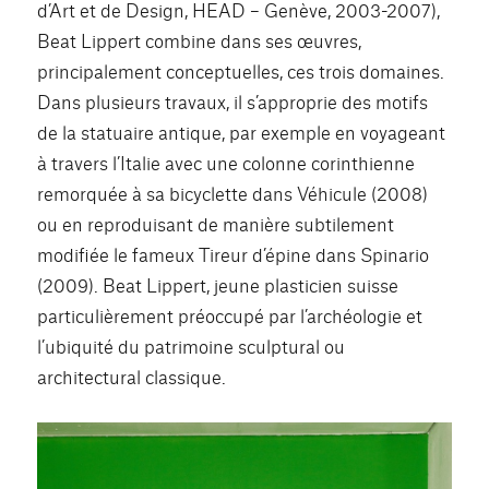
d’Art et de Design, HEAD – Genève, 2003-2007),
Beat Lippert combine dans ses œuvres,
principalement conceptuelles, ces trois domaines.
Dans plusieurs travaux, il s’approprie des motifs
de la statuaire antique, par exemple en voyageant
à travers l’Italie avec une colonne corinthienne
remorquée à sa bicyclette dans Véhicule (2008)
ou en reproduisant de manière subtilement
modifiée le fameux Tireur d’épine dans Spinario
(2009). Beat Lippert, jeune plasticien suisse
particulièrement préoccupé par l’archéologie et
l’ubiquité du patrimoine sculptural ou
architectural classique.