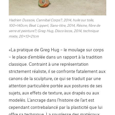
Hadrien Dussoix, Cannibal Corps?, 2014, huile sur toile,
100×140cm; Beat Lippert, Sans-titre, 2014, Résine, fibre de
verre et peinture?; Greg Hug, Disco locos, 2014, technique
mixte, 20×13×21cm
«La pratique de Greg Hug – le moulage sur corps
– le place d’emblée dans un rapport à la tradition
classique. Contraint à une représentation
strictement réaliste, il se confronte fatalement aux
canons de la sculpture, ce qui se traduit par une
attention particulière portée aux postures de ses
sujets, aux effets de texture, aux drapés ou aux
modelés. L’ancrage dans l’histoire de l’art est
cependant contrebalancé par la plasticité que lui
offre sa technique. La souplesse des matériaux