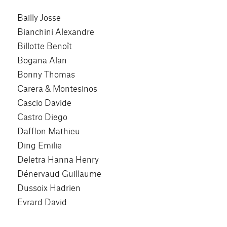
Bailly Josse
Bianchini Alexandre
Billotte Benoît
Bogana Alan
Bonny Thomas
Carera & Montesinos
Cascio Davide
Castro Diego
Dafflon Mathieu
Ding Emilie
Deletra Hanna Henry
Dénervaud Guillaume
Dussoix Hadrien
Evrard David