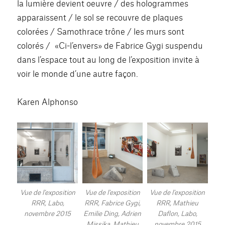
la lumière devient oeuvre / des hologrammes
apparaissent / le sol se recouvre de plaques
colorées / Samothrace trône / les murs sont
colorés / «Ci-l’envers» de Fabrice Gygi suspendu
dans l’espace tout au long de l’exposition invite à
voir le monde d’une autre façon.
Karen Alphonso
Vue de l’exposition
Vue de l’exposition
Vue de l’exposition
RRR, Labo,
RRR, Fabrice Gygi,
RRR, Mathieu
novembre 2015
Emilie Ding, Adrien
Daflon, Labo,
Missika, Mathieu
novembre 2015