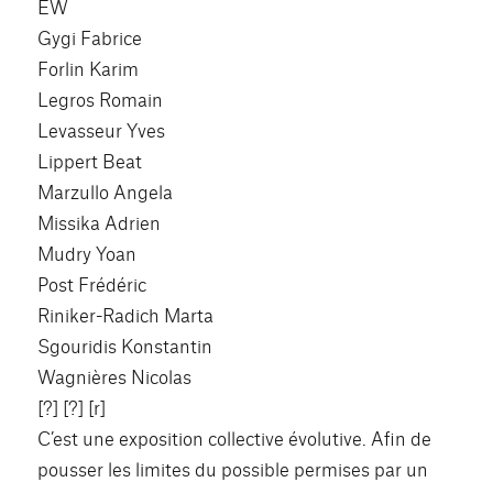
EW
Gygi Fabrice
Forlin Karim
Legros Romain
Levasseur Yves
Lippert Beat
Marzullo Angela
Missika Adrien
Mudry Yoan
Post Frédéric
Riniker-Radich Marta
Sgouridis Konstantin
Wagnières Nicolas
[?] [?] [r]
C’est une exposition collective évolutive. Afin de
pousser les limites du possible permises par un