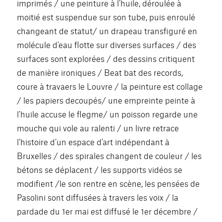
imprimés / une peinture à l’huile, déroulée à
moitié est suspendue sur son tube, puis enroulé
changeant de statut/ un drapeau transfiguré en
molécule d’eau flotte sur diverses surfaces / des
surfaces sont explorées / des dessins critiquent
de manière ironiques / Beat bat des records,
coure à travaers le Louvre / la peinture est collage
/ les papiers decoupés/ une empreinte peinte à
l’huile accuse le flegme/ un poisson regarde une
mouche qui vole au ralenti / un livre retrace
l’histoire d’un espace d’art indépendant à
Bruxelles / des spirales changent de couleur / les
bétons se déplacent / les supports vidéos se
modifient /le son rentre en scène, les pensées de
Pasolini sont diffusées à travers les voix / la
pardade du 1er mai est diffusé le 1er décembre /