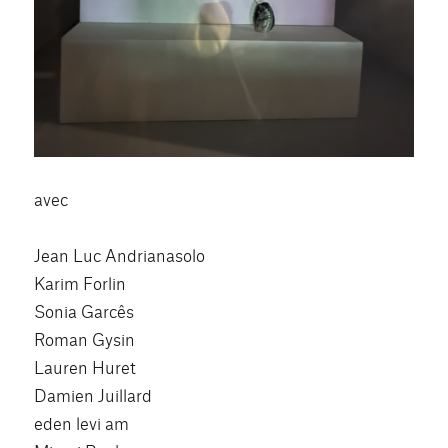
avec
Jean Luc Andrianasolo
Karim Forlin
Sonia Garcês
Roman Gysin
Lauren Huret
Damien Juillard
eden levi am