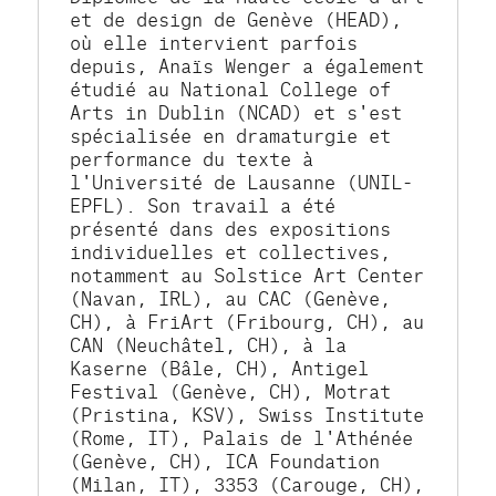
et de design de Genève (HEAD), 
où elle intervient parfois 
depuis, Anaïs Wenger a également 
étudié au National College of 
Arts in Dublin (NCAD) et s'est 
spécialisée en dramaturgie et 
performance du texte à 
l'Université de Lausanne (UNIL-
EPFL). Son travail a été 
présenté dans des expositions 
individuelles et collectives, 
notamment au Solstice Art Center 
(Navan, IRL), au CAC (Genève, 
CH), à FriArt (Fribourg, CH), au 
CAN (Neuchâtel, CH), à la 
Kaserne (Bâle, CH), Antigel 
Festival (Genève, CH), Motrat 
(Pristina, KSV), Swiss Institute 
(Rome, IT), Palais de l'Athénée 
(Genève, CH), ICA Foundation 
(Milan, IT), 3353 (Carouge, CH), 