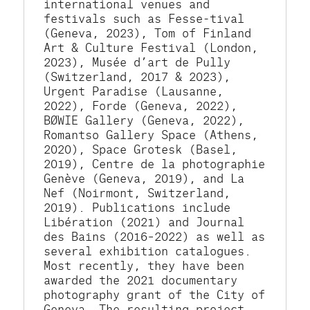
international venues and 
festivals such as Fesse-tival 
(Geneva, 2023), Tom of Finland 
Art & Culture Festival (London, 
2023), Musée d’art de Pully 
(Switzerland, 2017 & 2023), 
Urgent Paradise (Lausanne, 
2022), Forde (Geneva, 2022), 
BØWIE Gallery (Geneva, 2022), 
Romantso Gallery Space (Athens, 
2020), Space Grotesk (Basel, 
2019), Centre de la photographie 
Genève (Geneva, 2019), and La 
Nef (Noirmont, Switzerland, 
2019). Publications include 
Libération (2021) and Journal 
des Bains (2016–2022) as well as 
several exhibition catalogues. 
Most recently, they have been 
awarded the 2021 documentary 
photography grant of the City of 
Geneva. The resulting project, 