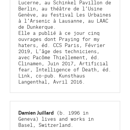
Lucerne, au Schinkel Pavillon de 
Berlin, au théâtre de l’Usine 
Genève, au festival Les Urbaines 
à l’Arsenic à Lausanne, au LAAC 
de Dunkerque.
Elle a publié à ce jour cinq 
ouvrages dont Praying for my 
haters, éd. CCS Paris, Février 
2019, L’âge des techniciens, 
avec Pacôme Thiellement, éd. 
Clinamen, Juin 2017, Artificial 
fear, Intelligence of Death, éd. 
Link, co-pub. Kunsthaus 
Langenthal, Avril 2016.
Damien Juillard
 (b. 1996 in 
Geneva) lives and works in 
Basel, Switzerland. 