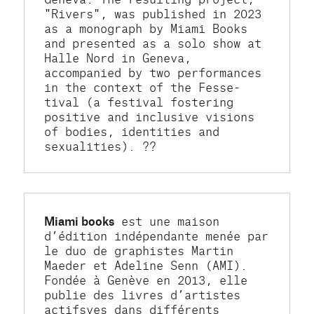
"Rivers", was published in 2023 
as a monograph by Miami Books 
and presented as a solo show at 
Halle Nord in Geneva, 
accompanied by two performances 
in the context of the Fesse-
tival (a festival fostering 
positive and inclusive visions 
of bodies, identities and 
sexualities). ??
Miami books
 est une maison 
d’édition indépendante menée par 
le duo de graphistes Martin 
Maeder et Adeline Senn (AMI). 
Fondée à Genève en 2013, elle 
publie des livres d’artistes 
actifsves dans différents 