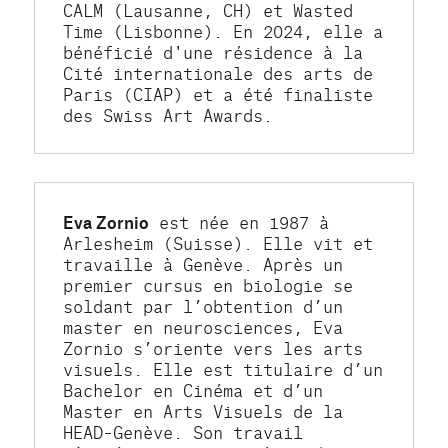
CALM (Lausanne, CH) et Wasted 
Time (Lisbonne). En 2024, elle a 
bénéficié d'une résidence à la 
Cité internationale des arts de 
Paris (CIAP) et a été finaliste 
des Swiss Art Awards.
Eva Zornio
 est née en 1987 à 
Arlesheim (Suisse). Elle vit et 
travaille à Genève. Après un 
premier cursus en biologie se 
soldant par l’obtention d’un 
master en neurosciences, Eva 
Zornio s’oriente vers les arts 
visuels. Elle est titulaire d’un 
Bachelor en Cinéma et d’un 
Master en Arts Visuels de la 
HEAD–Genève. Son travail 