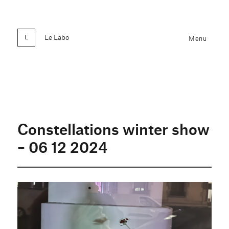
Le Labo
Menu
Constellations winter show
– 06 12 2024