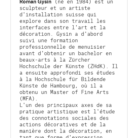
Roman Gysin
 (né en 1984) est un 
sculpteur et un artiste 
d'installation suisse qui 
explore dans son travail les 
interfaces entre l'art et la 
décoration. Gysin a d'abord 
suivi une formation 
professionnelle de menuisier 
avant d'obtenir un bachelor en 
beaux-arts à la Zürcher 
Hochschule der Künste (ZHdK). Il 
a ensuite approfondi ses études 
à la Hochschule für Bildende 
Künste de Hambourg, où il a 
obtenu un Master of Fine Arts 
(MFA).
L'un des principaux axes de sa 
pratique artistique est l'étude 
des connotations sociales des 
actions décoratives et de la 
manière dont la décoration, en 
tant que forme d'expression 