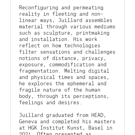
Reconfiguring and permeating 
reality in fleeting and non-
linear ways, Juillard assembles 
material through various mediums 
such as sculpture, printmaking 
and installation. His work 
reflect on how technologies 
filter sensations and challenges 
notions of distance, privacy, 
exposure, commodification and 
fragmentation. Melting digital 
and physical times and spaces, 
he explores the ephemeral and 
fragile nature of the human 
body, through its perceptions, 
feelings and desires. 
Juillard graduated from HEAD, 
Geneva and completed his masters 
at HGK Institut Kunst, Basel in 
2021. Often presented as 