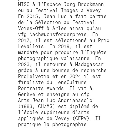
MISC à l'Espace Jörg Brockmann 
ou au Festival Images à Vevey. 
En 2015, Jean Luc a fait partie 
de la Sélection au Festival 
Voies-Off à Arles ainsi qu’au 
vfg Nachwuchsförderpreis. En 
2017, il est sélectionné au Prix 
Levallois. En 2019, il est 
mandaté pour produire l’Enquête 
photographique valaisanne. En 
2023, il retourne à Madagascar 
grâce à une bourse de recherche 
ProHelvetia et en 2024 il est 
finaliste du LensCulture 
Portraits Awards. Il vit à 
Genève et enseigne au cfp 
Arts.Jean Luc Andrianasolo 
(1983, CH/MG) est diplômé de 
l’école supérieure d’arts 
appliqués de Vevey (CEPV). Il 
pratique la photographie 