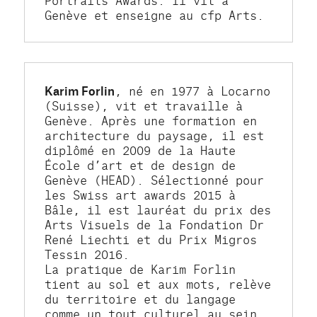
Genève et enseigne au cfp Arts.
Karim Forlin
, né en 1977 à Locarno 
(Suisse), vit et travaille à 
Genève. Après une formation en 
architecture du paysage, il est 
diplômé en 2009 de la Haute 
École d’art et de design de 
Genève (HEAD). Sélectionné pour 
les Swiss art awards 2015 à 
Bâle, il est lauréat du prix des 
Arts Visuels de la Fondation Dr 
René Liechti et du Prix Migros 
Tessin 2016.
La pratique de Karim Forlin 
tient au sol et aux mots, relève 
du territoire et du langage 
comme un tout culturel au sein 