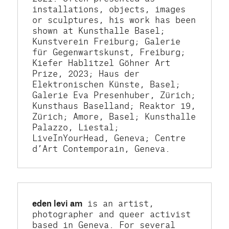
installations, objects, images 
or sculptures, his work has been 
shown at Kunsthalle Basel; 
Kunstverein Freiburg; Galerie 
für Gegenwartskunst, Freiburg; 
Kiefer Hablitzel Göhner Art 
Prize, 2023; Haus der 
Elektronischen Künste, Basel; 
Galerie Eva Presenhuber, Zürich; 
Kunsthaus Baselland; Reaktor 19, 
Zürich; Amore, Basel; Kunsthalle 
Palazzo, Liestal; 
LiveInYourHead, Geneva; Centre 
d’Art Contemporain, Geneva.
eden levi am
 is an artist, 
photographer and queer activist 
based in Geneva. For several 