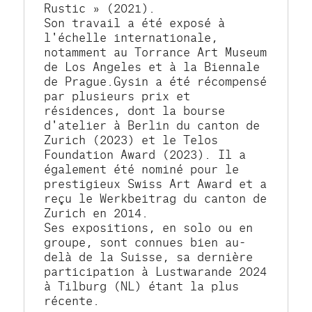
Rustic » (2021).
Son travail a été exposé à 
l'échelle internationale, 
notamment au Torrance Art Museum 
de Los Angeles et à la Biennale 
de Prague.Gysin a été récompensé 
par plusieurs prix et 
résidences, dont la bourse 
d'atelier à Berlin du canton de 
Zurich (2023) et le Telos 
Foundation Award (2023). Il a 
également été nominé pour le 
prestigieux Swiss Art Award et a 
reçu le Werkbeitrag du canton de 
Zurich en 2014.
Ses expositions, en solo ou en 
groupe, sont connues bien au-
delà de la Suisse, sa dernière 
participation à Lustwarande 2024 
à Tilburg (NL) étant la plus 
récente.