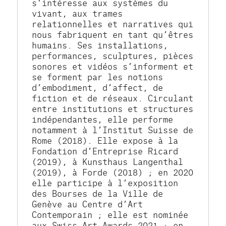
s’intéresse aux systèmes du 
vivant, aux trames 
relationnelles et narratives qui 
nous fabriquent en tant qu’êtres 
humains. Ses installations, 
performances, sculptures, pièces 
sonores et vidéos s’informent et 
se forment par les notions 
d’embodiment, d’affect, de 
fiction et de réseaux. Circulant 
entre institutions et structures 
indépendantes, elle performe 
notamment à l’Institut Suisse de 
Rome (2018). Elle expose à la 
Fondation d’Entreprise Ricard 
(2019), à Kunsthaus Langenthal 
(2019), à Forde (2018) ; en 2020 
elle participe à l’exposition 
des Bourses de la Ville de 
Genève au Centre d’Art 
Contemporain ; elle est nominée 
aux Swiss Art Awards 2021 ; en 