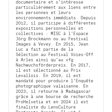
documentaire et s’intéresse 
particulièrement aux liens entre 
les personnes et leurs 
environnements immédiats. Depuis 
2012, il participe à différentes 
expositions personnelles et 
collectives : MISC à l'Espace 
Jörg Brockmann ou au Festival 
Images à Vevey. En 2015, Jean 
Luc a fait partie de la 
Sélection au Festival Voies-Off 
à Arles ainsi qu’au vfg 
Nachwuchsförderpreis. En 2017, 
il est sélectionné au Prix 
Levallois. En 2019, il est 
mandaté pour produire l’Enquête 
photographique valaisanne. En 
2023, il retourne à Madagascar 
grâce à une bourse de recherche 
ProHelvetia et en 2024 il est 
finaliste du LensCulture 
Portraits Awards. Il vit à 