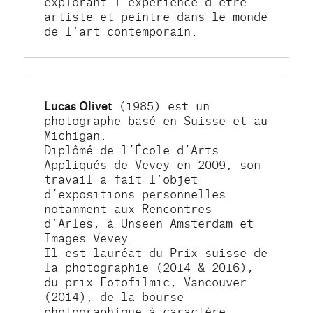
explorant l'expérience d’être 
artiste et peintre dans le monde 
de l’art contemporain.
Lucas Olivet
 (1985) est un 
photographe basé en Suisse et au 
Michigan.
Diplômé de l’École d’Arts 
Appliqués de Vevey en 2009, son 
travail a fait l’objet 
d’expositions personnelles 
notamment aux Rencontres 
d’Arles, à Unseen Amsterdam et 
Images Vevey.
Il est lauréat du Prix suisse de 
la photographie (2014 & 2016), 
du prix Fotofilmic, Vancouver 
(2014), de la bourse 
photographique à caractère 