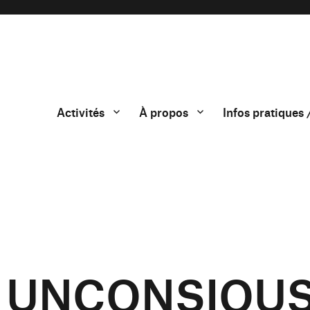
Activités
À propos
Infos pratiques 
V UNCONSIOU