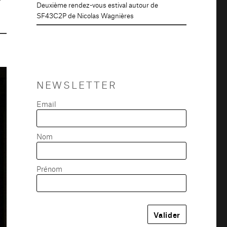
Deuxième rendez-vous estival autour de
SF43C2P de Nicolas Wagnières
NEWSLETTER
Email
Nom
Prénom