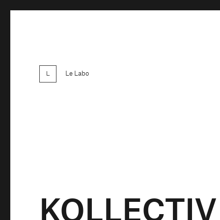
Le Labo
KOLLECTI