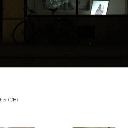
her (CH)