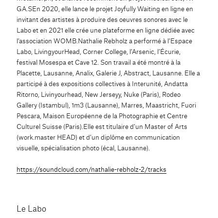
GA.SEn 2020, elle lance le projet Joyfully Waiting en ligne en
invitant des artistes à produire des oeuvres sonores avec le
Labo et en 2021 elle crée une plateforme en ligne dédiée avec
l’association WOMB.Nathalie Rebholz a performé à l’Espace
Labo, LivingyourHead, Corner College, l’Arsenic, l’Écurie,
festival Mosespa et Cave 12. Son travail a été montré à la
Placette, Lausanne, Analix, Galerie J, Abstract, Lausanne. Elle a
participé à des expositions collectives à Interunité, Andatta
Ritorno, Livinyourhead, New Jerseyy, Nuke (Paris), Rodeo
Gallery (Istambul), 1m3 (Lausanne), Marres, Maastricht, Fuori
Pescara, Maison Européenne de la Photographie et Centre
Culturel Suisse (Paris).Elle est titulaire d’un Master of Arts
(work.master HEAD) et d’un diplôme en communication
visuelle, spécialisation photo (écal, Lausanne).
https://soundcloud.com/nathalie-rebholz-2/tracks
Le Labo