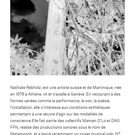
Nathalie Rebholz, est une artiste suisse et de Martinique, née
en 1978 à Athène, vit et travaille à Genève. En recourant à des
formes variées comme la performance, le son, la poésie,
l’installation, elle s’intéresse aux conditions esthétiques
permettant à une oeuvre d’agir sur les modalités de
conscience.Elle fait partie des collectifs Maman D’Lo et DAS
FFN, réalise des productions sonores sous le nom de
Metamorph, et a lancé récemment un projet musical solo, N?