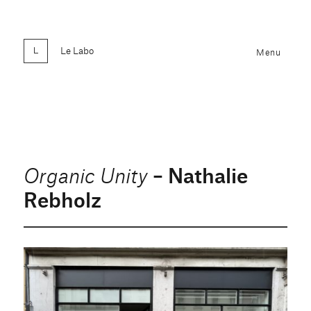
Le Labo
Menu
– Nathalie
Organic Unity
Rebholz