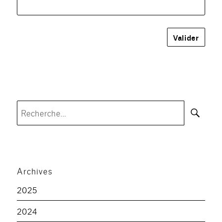
Rec
Recherche
pour :
Archives
2025
2024