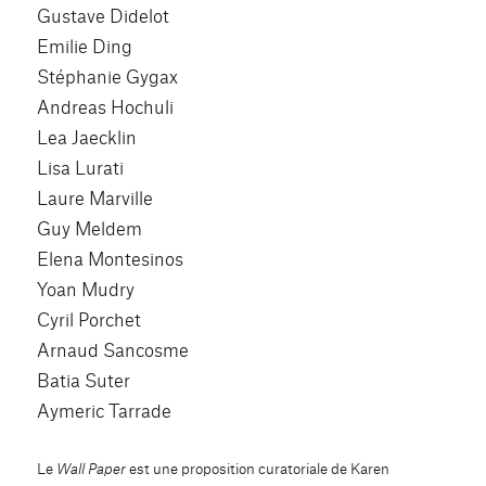
Gustave Didelot
Emilie Ding
Stéphanie Gygax
Andreas Hochuli
Lea Jaecklin
Lisa Lurati
Laure Marville
Guy Meldem
Elena Montesinos
Yoan Mudry
Cyril Porchet
Arnaud Sancosme
Batia Suter
Aymeric Tarrade
Le
Wall Paper
est une proposition curatoriale de Karen