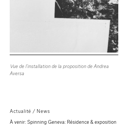
V
ue de l’installation de la proposition de Andrea
Aversa
Actualité / News
À venir: Spinning Geneva: Résidence & exposition