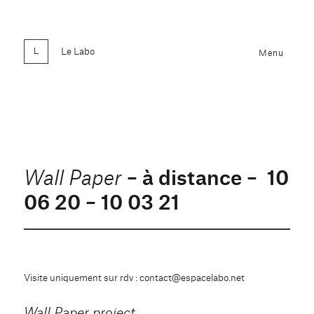
Le Labo
Menu
– à distance – 10
Wall Paper
06 20 – 10 03 21
Visite uniquement sur rdv : contact@espacelabo.net
Wall Paper project