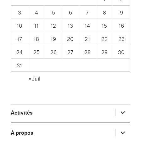
3
4
5
6
7
8
9
10
11
12
13
14
15
16
17
18
19
20
21
22
23
24
25
26
27
28
29
30
31
« Juil
ouvrir
Activités
le
sous-
menu
ouvrir
À propos
le
sous-