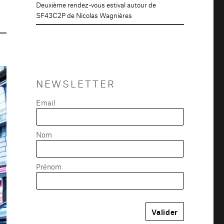
Deuxième rendez-vous estival autour de
SF43C2P de Nicolas Wagnières
NEWSLETTER
Email
Nom
Prénom