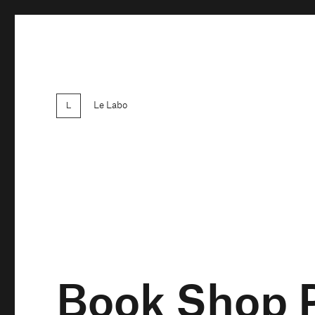
Le Labo
Book Shop P