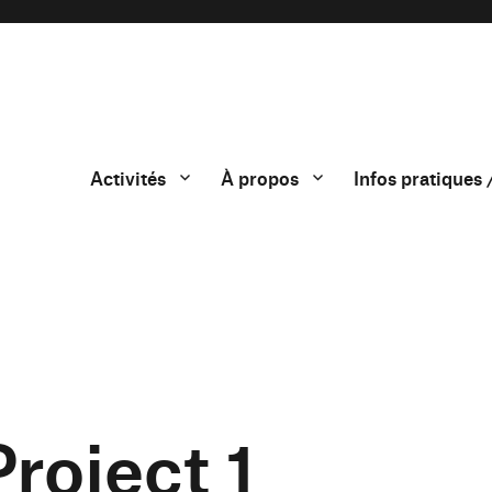
Activités
À propos
Infos pratiques 
roject 1