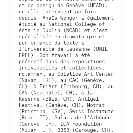
et de design de Genève (HEAD), 
où elle intervient parfois 
depuis, Anaïs Wenger a également 
étudié au National College of 
Arts in Dublin (NCAD) et s'est 
spécialisée en dramaturgie et 
performance du texte à 
l'Université de Lausanne (UNIL-
EPFL). Son travail a été 
présenté dans des expositions 
individuelles et collectives, 
notamment au Solstice Art Center 
(Navan, IRL), au CAC (Genève, 
CH), à FriArt (Fribourg, CH), au 
CAN (Neuchâtel, CH), à la 
Kaserne (Bâle, CH), Antigel 
Festival (Genève, CH), Motrat 
(Pristina, KSV), Swiss Institute 
(Rome, IT), Palais de l'Athénée 
(Genève, CH), ICA Foundation 
(Milan, IT), 3353 (Carouge, CH), 