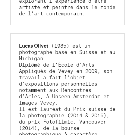
explorant l'expérience d’être 
artiste et peintre dans le monde 
de l’art contemporain.
Lucas Olivet
 (1985) est un 
photographe basé en Suisse et au 
Michigan.
Diplômé de l’École d’Arts 
Appliqués de Vevey en 2009, son 
travail a fait l’objet 
d’expositions personnelles 
notamment aux Rencontres 
d’Arles, à Unseen Amsterdam et 
Images Vevey.
Il est lauréat du Prix suisse de 
la photographie (2014 & 2016), 
du prix Fotofilmic, Vancouver 
(2014), de la bourse 
photographique à caractère 