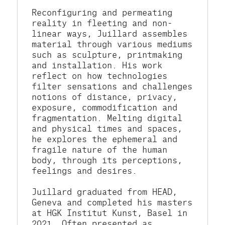
Reconfiguring and permeating 
reality in fleeting and non-
linear ways, Juillard assembles 
material through various mediums 
such as sculpture, printmaking 
and installation. His work 
reflect on how technologies 
filter sensations and challenges 
notions of distance, privacy, 
exposure, commodification and 
fragmentation. Melting digital 
and physical times and spaces, 
he explores the ephemeral and 
fragile nature of the human 
body, through its perceptions, 
feelings and desires. 
Juillard graduated from HEAD, 
Geneva and completed his masters 
at HGK Institut Kunst, Basel in 
2021. Often presented as 