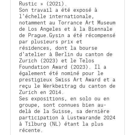
Rustic » (2021).
Son travail a été exposé à 
l'échelle internationale, 
notamment au Torrance Art Museum 
de Los Angeles et à la Biennale 
de Prague.Gysin a été récompensé 
par plusieurs prix et 
résidences, dont la bourse 
d'atelier à Berlin du canton de 
Zurich (2023) et le Telos 
Foundation Award (2023). Il a 
également été nominé pour le 
prestigieux Swiss Art Award et a 
reçu le Werkbeitrag du canton de 
Zurich en 2014.
Ses expositions, en solo ou en 
groupe, sont connues bien au-
delà de la Suisse, sa dernière 
participation à Lustwarande 2024 
à Tilburg (NL) étant la plus 
récente.