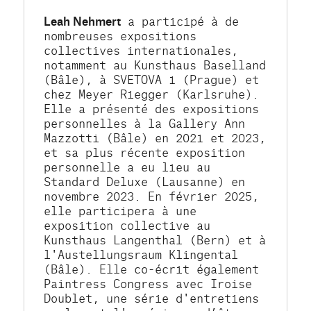
Leah Nehmert
 a participé à de 
nombreuses expositions 
collectives internationales, 
notamment au Kunsthaus Baselland 
(Bâle), à SVETOVA 1 (Prague) et 
chez Meyer Riegger (Karlsruhe). 
Elle a présenté des expositions 
personnelles à la Gallery Ann 
Mazzotti (Bâle) en 2021 et 2023, 
et sa plus récente exposition 
personnelle a eu lieu au 
Standard Deluxe (Lausanne) en 
novembre 2023. En février 2025, 
elle participera à une 
exposition collective au 
Kunsthaus Langenthal (Bern) et à 
l'Austellungsraum Klingental 
(Bâle). Elle co-écrit également 
Paintress Congress avec Iroise 
Doublet, une série d'entretiens 