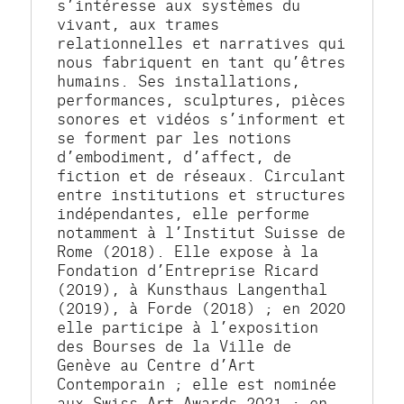
s’intéresse aux systèmes du 
vivant, aux trames 
relationnelles et narratives qui 
nous fabriquent en tant qu’êtres 
humains. Ses installations, 
performances, sculptures, pièces 
sonores et vidéos s’informent et 
se forment par les notions 
d’embodiment, d’affect, de 
fiction et de réseaux. Circulant 
entre institutions et structures 
indépendantes, elle performe 
notamment à l’Institut Suisse de 
Rome (2018). Elle expose à la 
Fondation d’Entreprise Ricard 
(2019), à Kunsthaus Langenthal 
(2019), à Forde (2018) ; en 2020 
elle participe à l’exposition 
des Bourses de la Ville de 
Genève au Centre d’Art 
Contemporain ; elle est nominée 
aux Swiss Art Awards 2021 ; en 