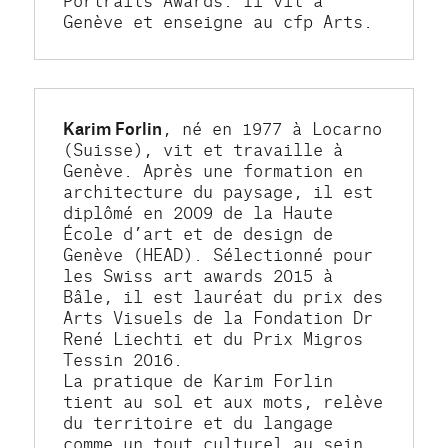
Genève et enseigne au cfp Arts.
Karim Forlin
, né en 1977 à Locarno 
(Suisse), vit et travaille à 
Genève. Après une formation en 
architecture du paysage, il est 
diplômé en 2009 de la Haute 
École d’art et de design de 
Genève (HEAD). Sélectionné pour 
les Swiss art awards 2015 à 
Bâle, il est lauréat du prix des 
Arts Visuels de la Fondation Dr 
René Liechti et du Prix Migros 
Tessin 2016.
La pratique de Karim Forlin 
tient au sol et aux mots, relève 
du territoire et du langage 
comme un tout culturel au sein 