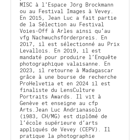
MISC à l'Espace Jörg Brockmann 
ou au Festival Images à Vevey. 
En 2015, Jean Luc a fait partie 
de la Sélection au Festival 
Voies-Off à Arles ainsi qu’au 
vfg Nachwuchsförderpreis. En 
2017, il est sélectionné au Prix 
Levallois. En 2019, il est 
mandaté pour produire l’Enquête 
photographique valaisanne. En 
2023, il retourne à Madagascar 
grâce à une bourse de recherche 
ProHelvetia et en 2024 il est 
finaliste du LensCulture 
Portraits Awards. Il vit à 
Genève et enseigne au cfp 
Arts.Jean Luc Andrianasolo 
(1983, CH/MG) est diplômé de 
l’école supérieure d’arts 
appliqués de Vevey (CEPV). Il 
pratique la photographie 