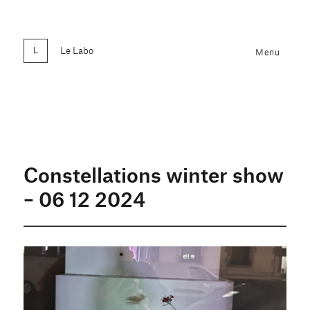
Le Labo
Menu
Constellations winter show
– 06 12 2024