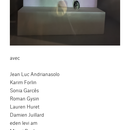
avec
Jean Luc Andrianasolo
Karim Forlin
Sonia Garcês
Roman Gysin
Lauren Huret
Damien Juillard
eden levi am