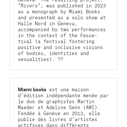
"Rivers", was published in 2023 
as a monograph by Miami Books 
and presented as a solo show at 
Halle Nord in Geneva, 
accompanied by two performances 
in the context of the Fesse-
tival (a festival fostering 
positive and inclusive visions 
of bodies, identities and 
sexualities). ??
Miami books
 est une maison 
d’édition indépendante menée par 
le duo de graphistes Martin 
Maeder et Adeline Senn (AMI). 
Fondée à Genève en 2013, elle 
publie des livres d’artistes 
actifsves dans différents 