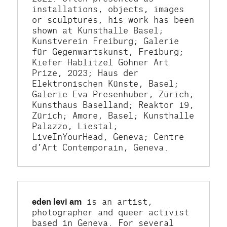
installations, objects, images 
or sculptures, his work has been 
shown at Kunsthalle Basel; 
Kunstverein Freiburg; Galerie 
für Gegenwartskunst, Freiburg; 
Kiefer Hablitzel Göhner Art 
Prize, 2023; Haus der 
Elektronischen Künste, Basel; 
Galerie Eva Presenhuber, Zürich; 
Kunsthaus Baselland; Reaktor 19, 
Zürich; Amore, Basel; Kunsthalle 
Palazzo, Liestal; 
LiveInYourHead, Geneva; Centre 
d’Art Contemporain, Geneva.
eden levi am
 is an artist, 
photographer and queer activist 
based in Geneva. For several 