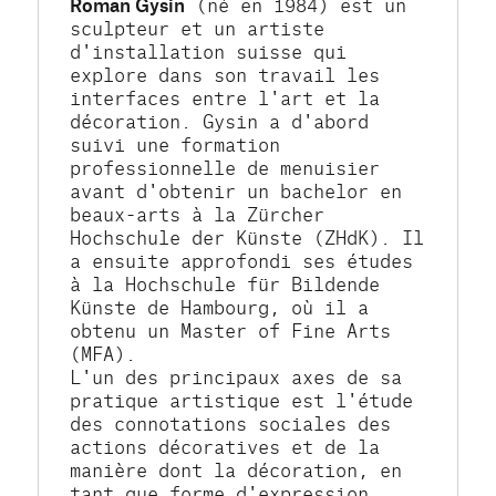
Roman Gysin
 (né en 1984) est un 
sculpteur et un artiste 
d'installation suisse qui 
explore dans son travail les 
interfaces entre l'art et la 
décoration. Gysin a d'abord 
suivi une formation 
professionnelle de menuisier 
avant d'obtenir un bachelor en 
beaux-arts à la Zürcher 
Hochschule der Künste (ZHdK). Il 
a ensuite approfondi ses études 
à la Hochschule für Bildende 
Künste de Hambourg, où il a 
obtenu un Master of Fine Arts 
(MFA).
L'un des principaux axes de sa 
pratique artistique est l'étude 
des connotations sociales des 
actions décoratives et de la 
manière dont la décoration, en 
tant que forme d'expression 