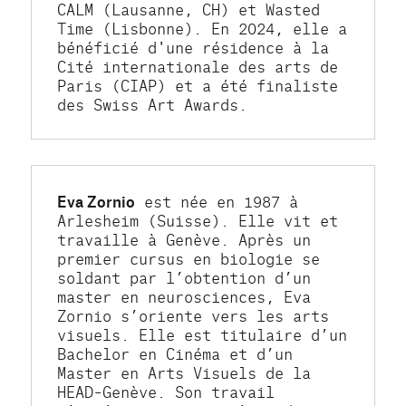
CALM (Lausanne, CH) et Wasted 
Time (Lisbonne). En 2024, elle a 
bénéficié d'une résidence à la 
Cité internationale des arts de 
Paris (CIAP) et a été finaliste 
des Swiss Art Awards.
Eva Zornio
 est née en 1987 à 
Arlesheim (Suisse). Elle vit et 
travaille à Genève. Après un 
premier cursus en biologie se 
soldant par l’obtention d’un 
master en neurosciences, Eva 
Zornio s’oriente vers les arts 
visuels. Elle est titulaire d’un 
Bachelor en Cinéma et d’un 
Master en Arts Visuels de la 
HEAD–Genève. Son travail 