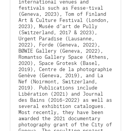
international venues and 
festivals such as Fesse-tival 
(Geneva, 2023), Tom of Finland 
Art & Culture Festival (London, 
2023), Musée d’art de Pully 
(Switzerland, 2017 & 2023), 
Urgent Paradise (Lausanne, 
2022), Forde (Geneva, 2022), 
BØWIE Gallery (Geneva, 2022), 
Romantso Gallery Space (Athens, 
2020), Space Grotesk (Basel, 
2019), Centre de la photographie 
Genève (Geneva, 2019), and La 
Nef (Noirmont, Switzerland, 
2019). Publications include 
Libération (2021) and Journal 
des Bains (2016–2022) as well as 
several exhibition catalogues. 
Most recently, they have been 
awarded the 2021 documentary 
photography grant of the City of 
Geneva. The resulting project, 