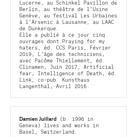
Lucerne, au Schinkel Pavillon de 
Berlin, au théâtre de l’Usine 
Genève, au festival Les Urbaines 
à l’Arsenic à Lausanne, au LAAC 
de Dunkerque.
Elle a publié à ce jour cinq 
ouvrages dont Praying for my 
haters, éd. CCS Paris, Février 
2019, L’âge des techniciens, 
avec Pacôme Thiellement, éd. 
Clinamen, Juin 2017, Artificial 
fear, Intelligence of Death, éd. 
Link, co-pub. Kunsthaus 
Langenthal, Avril 2016.
Damien Juillard
 (b. 1996 in 
Geneva) lives and works in 
Basel, Switzerland. 