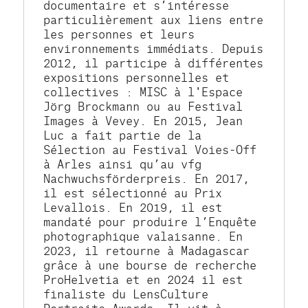
documentaire et s’intéresse 
particulièrement aux liens entre 
les personnes et leurs 
environnements immédiats. Depuis 
2012, il participe à différentes 
expositions personnelles et 
collectives : MISC à l'Espace 
Jörg Brockmann ou au Festival 
Images à Vevey. En 2015, Jean 
Luc a fait partie de la 
Sélection au Festival Voies-Off 
à Arles ainsi qu’au vfg 
Nachwuchsförderpreis. En 2017, 
il est sélectionné au Prix 
Levallois. En 2019, il est 
mandaté pour produire l’Enquête 
photographique valaisanne. En 
2023, il retourne à Madagascar 
grâce à une bourse de recherche 
ProHelvetia et en 2024 il est 
finaliste du LensCulture 
Portraits Awards. Il vit à 