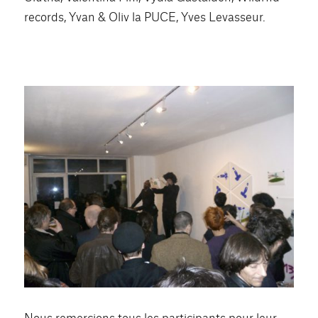
records, Yvan & Oliv la PUCE, Yves Levasseur.
Nous remercions tous les participants pour leur