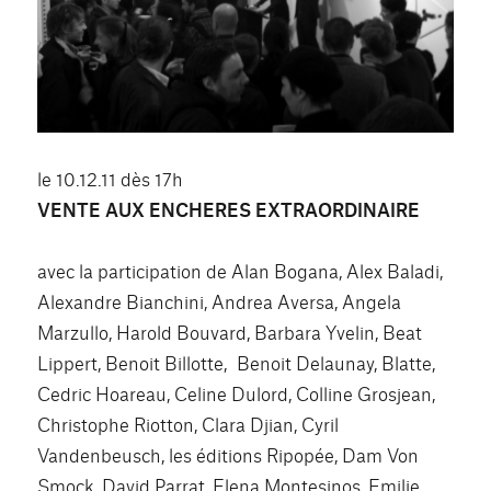
le 10.12.11 dès 17h
VENTE AUX ENCHERES EXTRAORDINAIRE
avec la participation de Alan Bogana, Alex Baladi,
Alexandre Bianchini, Andrea Aversa, Angela
Marzullo, Harold Bouvard, Barbara Yvelin, Beat
Lippert, Benoit Billotte, Benoit Delaunay, Blatte,
Cedric Hoareau, Celine Dulord, Colline Grosjean,
Christophe Riotton, Clara Djian, Cyril
Vandenbeusch, les éditions Ripopée, Dam Von
Smock, David Parrat, Elena Montesinos, Emilie