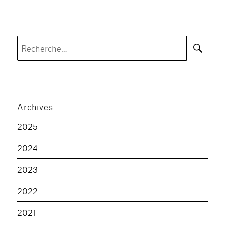
Rec
Recherche
pour :
Archives
2025
2024
2023
2022
2021