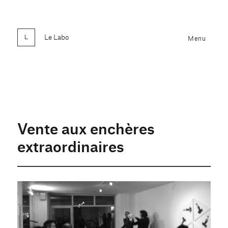
Le Labo
Menu
Vente aux enchères
extraordinaires