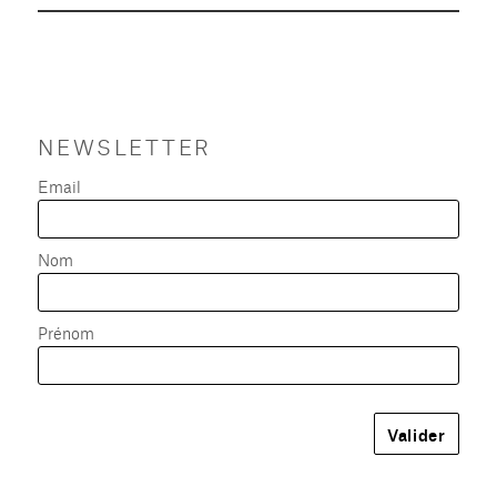
NEWSLETTER
Email
Nom
Prénom