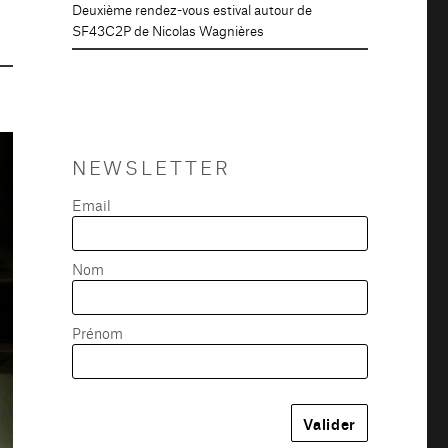
Deuxième rendez-vous estival autour de
SF43C2P de Nicolas Wagnières
NEWSLETTER
Email
Nom
Prénom