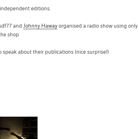
 independent editions.
j sdf77 and
Johnny Haway
organised a radio show using only
the shop
 speak about their publications (nice surprise!)