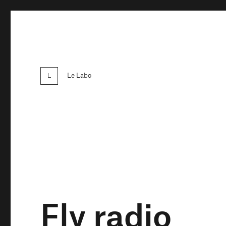
Le Labo
Fly radio