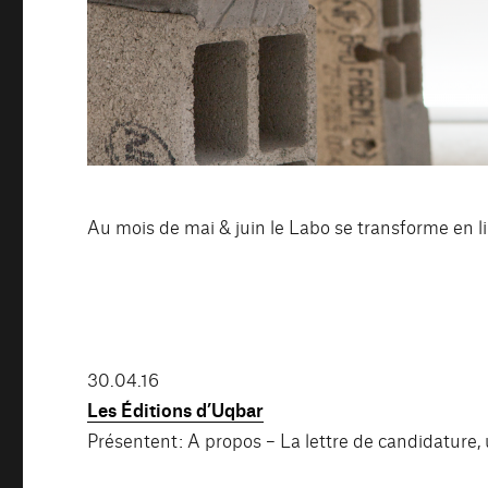
Au mois de mai & juin le Labo se transforme en lib
30.04.16
Les Éditions d’Uqbar
Présentent: A propos – La lettre de candidature,