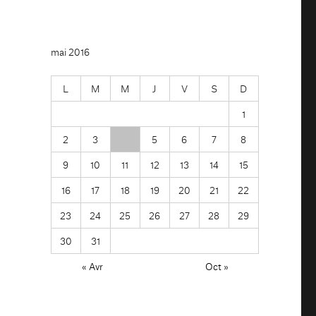
mai 2016
L
M
M
J
V
S
D
1
2
3
4
5
6
7
8
9
10
11
12
13
14
15
16
17
18
19
20
21
22
23
24
25
26
27
28
29
30
31
« Avr
Oct »