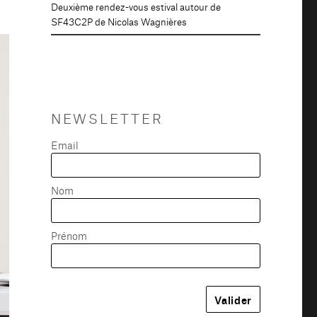
Deuxième rendez-vous estival autour de
SF43C2P de Nicolas Wagnières
NEWSLETTER
Email
Nom
Prénom