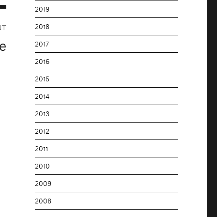
2019
2018
NT
e
2017
2016
2015
2014
2013
2012
2011
2010
2009
2008